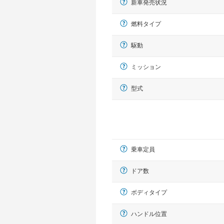
新車発売状況
燃料タイプ
駆動
ミッション
型式
乗車定員
ドア数
ボディタイプ
ハンドル位置