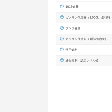
1015燃費
ガソリン代目安（1,000km走行時
タンク容量
ガソリン代目安（1回の給油時）
使用燃料
適合規制・認定レベル値