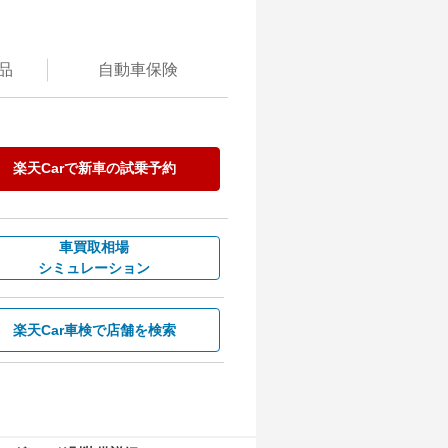
品
自動
車保険
楽天Carで
新車の試乗予約
車買取相場
シミュレーション
楽天Car車検で
店舗を検索