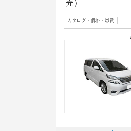
売）
カタログ・
価格・燃費