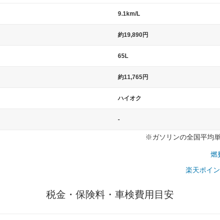
9.1km/L
）
約19,890円
65L
約11,765円
ハイオク
-
※ガソリンの全国平均単価：
燃
楽天ポイン
税金・保険料・車検費用目安