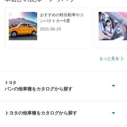
装備詳細を見る
装備詳細を見る
装備
装備オプション
おすすめの軽自動車やコ
ンパクトカー5選
2021-06-29
もっと見る
トヨタ
バンの他車種をカタログから探す
カルディナバン
カローラバン
トヨタの他車種をカタログから探す
86
クイックデリバリー ハイブリッド