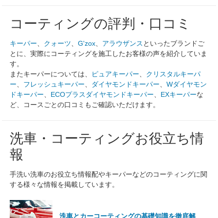
コーティングの評判・口コミ
キーパー
、
クォーツ
、
G'zox
、
アラウザンス
といったブランドご
とに、実際にコーティングを施工したお客様の声を紹介していま
す。
またキーパーについては、
ピュアキーパー
、
クリスタルキーパ
ー
、
フレッシュキーパー
、
ダイヤモンドキーパー
、
Wダイヤモン
ドキーパー
、
ECOプラスダイヤモンドキーパー
、
EXキーパー
な
ど、コースごとの口コミもご確認いただけます。
洗車・コーティングお役立ち情
報
手洗い洗車のお役立ち情報配やキーパーなどのコーティングに関
する様々な情報を掲載しています。
洗車とカーコーティングの基礎知識を徹底解