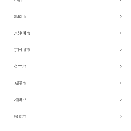
亀岡市
木津川市
京田辺市
久世郡
城陽市
相楽郡
綴喜郡