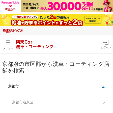
楽天Car
洗車・コーティング
ログイン
メニュー
京都府の市区郡から洗車・コーティング店
舗を検索
京都市
京都市右京区