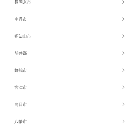
長岡京市
南丹市
福知山市
船井郡
舞鶴市
宮津市
向日市
八幡市