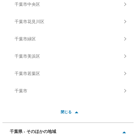
千葉市中央区
千葉市花見川区
千葉市緑区
千葉市美浜区
千葉市若葉区
千葉市
閉じる
千葉県 - そのほかの地域