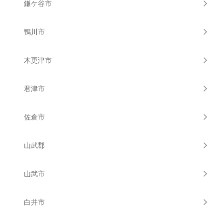
鎌ケ谷市
鴨川市
木更津市
君津市
佐倉市
山武郡
山武市
白井市