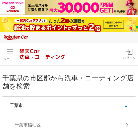
楽天Car
洗車・コーティング
ログイン
メニュー
千葉県の市区郡から洗車・コーティング店
舗を検索
千葉市
千葉市稲毛区