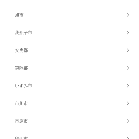
旭市
我孫子市
安房郡
夷隅郡
いすみ市
市川市
市原市
印西市