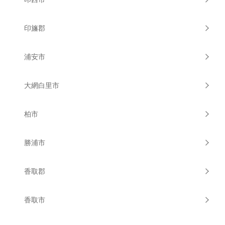
印旛郡
浦安市
大網白里市
柏市
勝浦市
香取郡
香取市