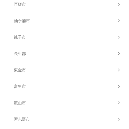
匝瑳市
袖ケ浦市
銚子市
長生郡
東金市
富里市
流山市
習志野市