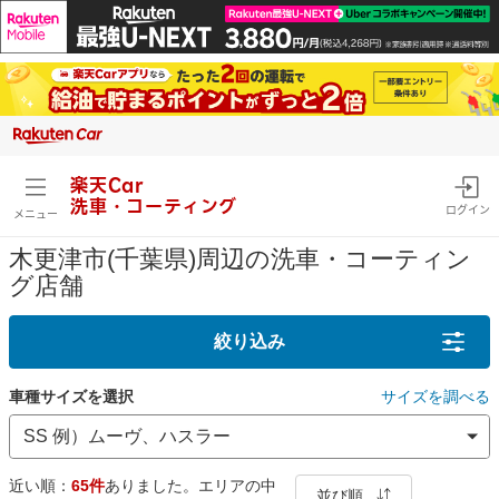
楽天Car
洗車・コーティング
ログイン
メニュー
木更津市(千葉県)周辺の洗車・コーティン
グ店舗
絞り込み
車種サイズを選択
サイズを調べる
近い順：
65件
ありました。エリアの中
並び順