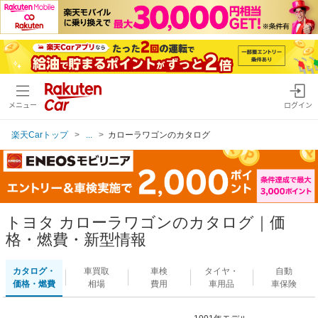
メニュー
ログイン
楽天Carトップ
...
カローラワゴンのカタログ
トヨタ カローラワゴンのカタログ｜価
格・燃費・新型情報
カタログ・
車買取
車検
タイヤ・
自動
価格・燃費
相場
費用
車用品
車保険