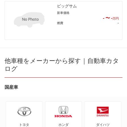
ビッグサム
新車価格
- 〜 -
万円
燃費
-
他車種をメーカーから探す｜自動車カタ
ログ
国産車
トヨタ
ホンダ
ダイハツ