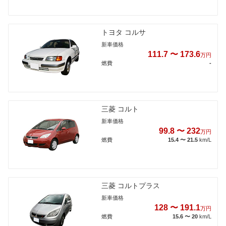
トヨタ コルサ
新車価格
111.7 〜 173.6
万円
燃費
-
三菱 コルト
新車価格
99.8 〜 232
万円
燃費
15.4 〜 21.5
km/L
三菱 コルトプラス
新車価格
128 〜 191.1
万円
燃費
15.6 〜 20
km/L