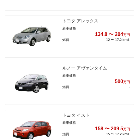
トヨタ アレックス
新車価格
134.8 〜 204
万円
燃費
12 〜 17.2
km/L
ルノー アヴァンタイム
新車価格
500
万円
燃費
-
トヨタ イスト
新車価格
158 〜 209.5
万円
燃費
15 〜 17.2
km/L