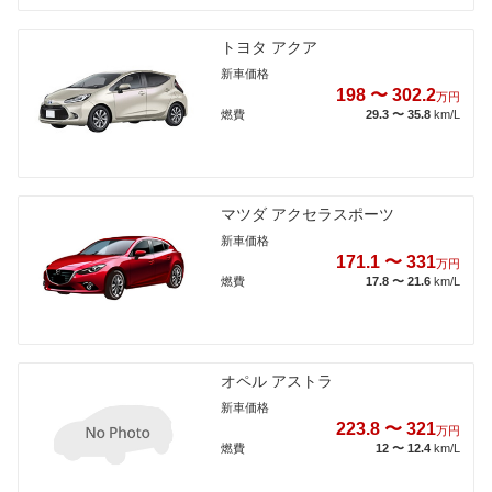
トヨタ アクア
新車価格
198 〜 302.2
万円
燃費
29.3 〜 35.8
km/L
マツダ アクセラスポーツ
新車価格
171.1 〜 331
万円
燃費
17.8 〜 21.6
km/L
オペル アストラ
新車価格
223.8 〜 321
万円
燃費
12 〜 12.4
km/L