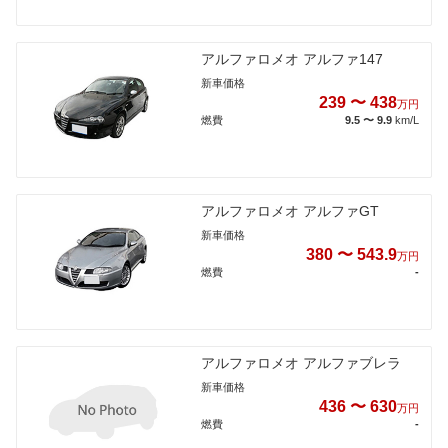
アルファロメオ アルファ147
新車価格
239 〜 438
万円
燃費
9.5 〜 9.9
km/L
アルファロメオ アルファGT
新車価格
380 〜 543.9
万円
燃費
-
アルファロメオ アルファブレラ
新車価格
436 〜 630
万円
燃費
-