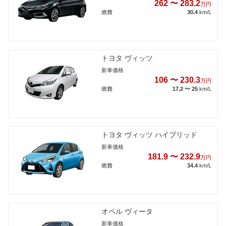
262 〜 283.2
万円
燃費
30.4
km/L
トヨタ ヴィッツ
新車価格
106 〜 230.3
万円
燃費
17.2 〜 25
km/L
トヨタ ヴィッツ ハイブリッド
新車価格
181.9 〜 232.9
万円
燃費
34.4
km/L
オペル ヴィータ
新車価格