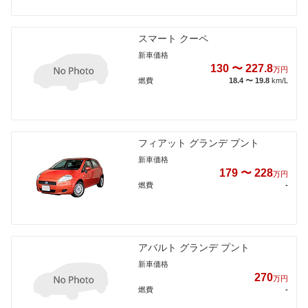
スマート クーペ
新車価格
130 〜 227.8
万円
燃費
18.4 〜 19.8
km/L
フィアット グランデ プント
新車価格
179 〜 228
万円
燃費
-
アバルト グランデ プント
新車価格
270
万円
燃費
-