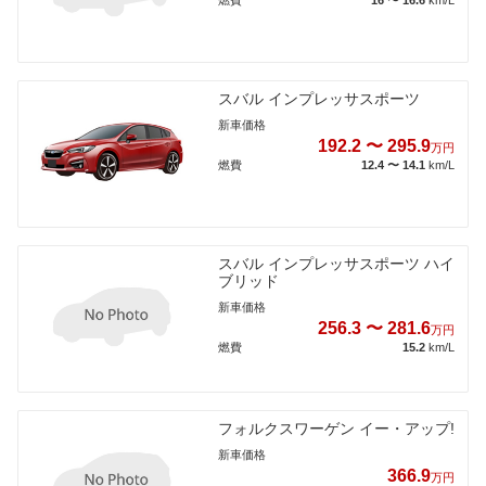
スバル インプレッサスポーツ
新車価格
192.2 〜 295.9
万円
燃費
12.4 〜 14.1
km/L
スバル インプレッサスポーツ ハイ
ブリッド
新車価格
256.3 〜 281.6
万円
燃費
15.2
km/L
フォルクスワーゲン イー・アップ!
新車価格
366.9
万円