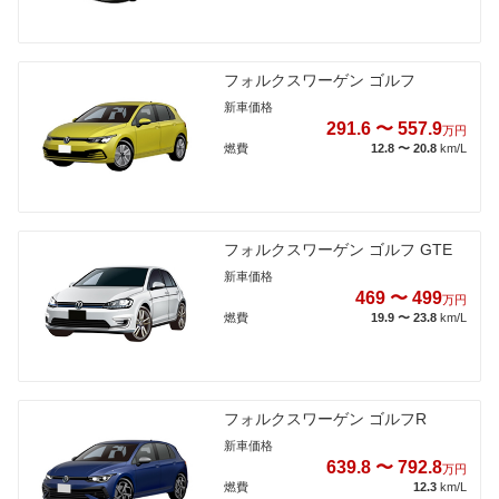
フォルクスワーゲン ゴルフ
新車価格
291.6 〜 557.9
万円
燃費
12.8 〜 20.8
km/L
フォルクスワーゲン ゴルフ GTE
新車価格
469 〜 499
万円
燃費
19.9 〜 23.8
km/L
フォルクスワーゲン ゴルフR
新車価格
639.8 〜 792.8
万円
燃費
12.3
km/L