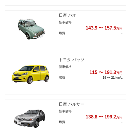
日産 パオ
新車価格
143.9 〜 157.5
万円
燃費
-
トヨタ パッソ
新車価格
115 〜 191.3
万円
燃費
19 〜 21
km/L
日産 パルサー
新車価格
138.8 〜 199.2
万円
燃費
-