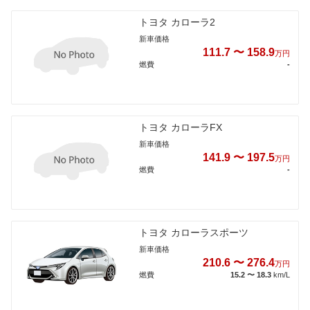
トヨタ カローラ2
新車価格
111.7 〜 158.9
万円
燃費
-
トヨタ カローラFX
新車価格
141.9 〜 197.5
万円
燃費
-
トヨタ カローラスポーツ
新車価格
210.6 〜 276.4
万円
燃費
15.2 〜 18.3
km/L