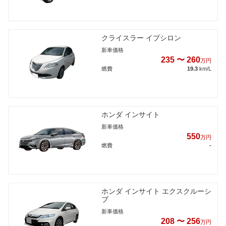
クライスラー イプシロン
新車価格
235 〜 260
万円
燃費
19.3
km/L
ホンダ インサイト
新車価格
550
万円
燃費
-
ホンダ インサイト エクスクルーシ
ブ
新車価格
208 〜 256
万円