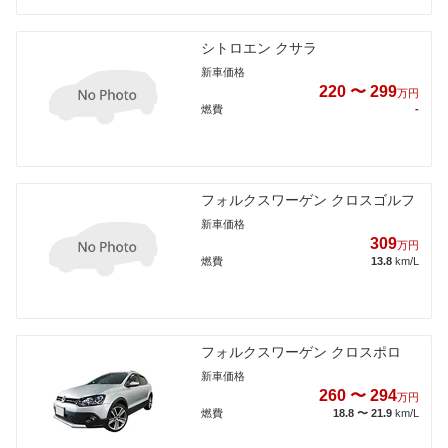
シトロエン クサラ
新車価格
220 〜 299
万円
燃費
-
フォルクスワーゲン クロスゴルフ
新車価格
309
万円
燃費
13.8
km/L
フォルクスワーゲン クロスポロ
新車価格
260 〜 294
万円
燃費
18.8 〜 21.9
km/L