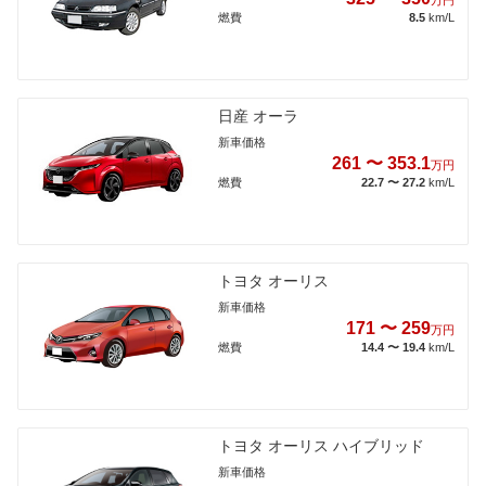
燃費
8.5
km/L
日産 オーラ
新車価格
261 〜 353.1
万円
燃費
22.7 〜 27.2
km/L
トヨタ オーリス
新車価格
171 〜 259
万円
燃費
14.4 〜 19.4
km/L
トヨタ オーリス ハイブリッド
新車価格