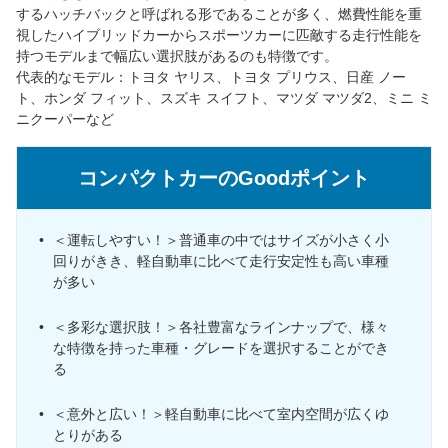
するハッチバックと呼ばれる形であることが多く、燃費性能を重
視したハイブリッドカーからスポーツカーに匹敵する走行性能を
持つモデルまで幅広い選択肢があるのも特徴です。
代表的なモデル：トヨタ ヤリス、トヨタ プリウス、日産 ノー
ト、ホンダ フィット、スズキ スイフト、マツダ マツダ2、ミニ ミ
ニクーパーなど
コンパクトカーのGoodポイント
＜運転しやすい！＞普通車の中ではサイズが小さく小
回りがきき、軽自動車に比べて走行安定性も高い車種
が多い
＜多彩な選択肢！＞各社豊富なラインナップで、様々
な特徴を持った車種・グレードを選択することができ
る
＜意外と広い！＞軽自動車に比べて室内空間が広くゆ
とりがある