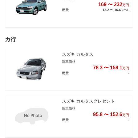
169 〜 232
万円
燃費
13.2 〜 16.6
km/L
カ行
スズキ カルタス
新車価格
78.3 〜 158.1
万円
燃費
-
スズキ カルタスクレセント
新車価格
95.8 〜 152.6
万円
燃費
-