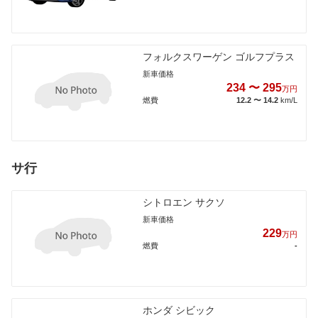
フォルクスワーゲン ゴルフプラス
新車価格
234 〜 295
万円
燃費
12.2 〜 14.2
km/L
サ行
シトロエン サクソ
新車価格
229
万円
燃費
-
ホンダ シビック