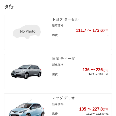
タ行
トヨタ ターセル
新車価格
111.7 〜 173.6
万円
燃費
-
日産 ティーダ
新車価格
136 〜 236
万円
燃費
14.2 〜 18
km/L
マツダ デミオ
新車価格
135 〜 227.8
万円
燃費
17.2 〜 19.8
km/L