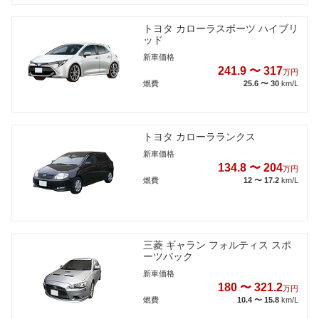
トヨタ カローラスポーツ ハイブリ
ッド
新車価格
241.9 〜 317
万円
燃費
25.6 〜 30
km/L
トヨタ カローラランクス
新車価格
134.8 〜 204
万円
燃費
12 〜 17.2
km/L
三菱 ギャラン フォルティス スポ
ーツバック
新車価格
180 〜 321.2
万円
燃費
10.4 〜 15.8
km/L