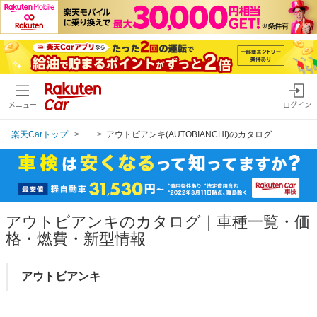
メニュー
ログイン
楽天Carトップ
...
アウトビアンキ(AUTOBIANCHI)のカタログ
アウトビアンキのカタログ｜車種一覧・価
格・燃費・新型情報
アウトビアンキ