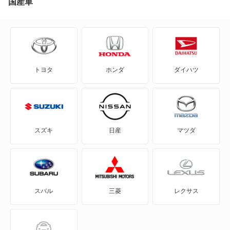
国産車
トヨタ
ホンダ
ダイハツ
スズキ
日産
マツダ
スバル
三菱
レクサス