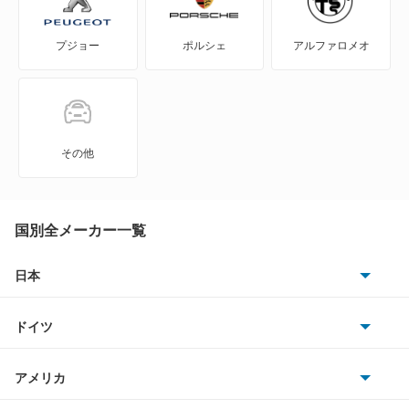
プジョー
ポルシェ
アルファロメオ
その他
国別全メーカー一覧
日本
トヨタ
ドイツ
日産
AMG
アメリカ
ホンダ
BMW