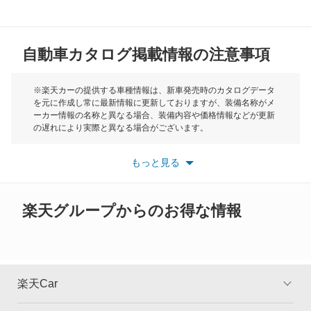
MG
自動車カタログ掲載情報の注意事項
ミニ
モーク
※楽天カーの提供する車種情報は、新車発売時のカタログデータ
を元に作成し常に最新情報に更新しておりますが、装備名称がメ
ーカー情報の名称と異なる場合、装備内容や価格情報などが更新
もっと見る
の遅れにより実際と異なる場合がございます。
※最新情報につきましては、各メーカーの情報をご確認くださ
い。
もっと見る
※また安全装備につきましては同名称の装備であっても動作範囲
や性能に違いがございますので、詳細情報は各メーカーの情報を
ご確認ください。
楽天グループからのお得な情報
楽天Car