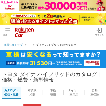
メニュー
ログイン
楽天Carトップ
...
ダイナ ハイブリッドのカタログ
トヨタ ダイナ ハイブリッドのカタログ｜
価格・燃費・新型情報
カタログ・
車買取
車検
タイヤ・
自動
価格・燃費
相場
費用
車用品
車保険