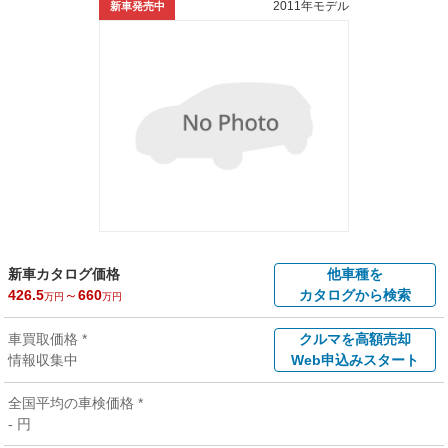
2011年モデル
新車発売中
新車カタログ価格
他車種を
426.5
～
660
カタログから検索
万円
万円
車買取価格 *
クルマを高額売却
情報収集中
Web申込みスタート
全国平均の車検価格 *
- 円