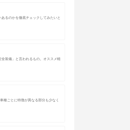
いあるのかを徹底チェックしてみたいと
安全装備」と言われるもの。オススメ軽
。車種ごとに特徴が異なる部分も少なく