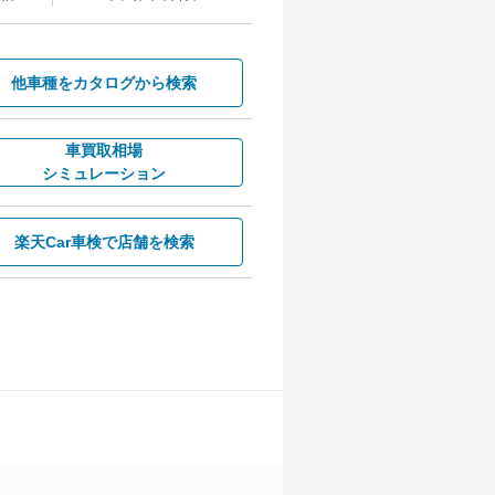
他車種を
カタログから検索
車買取相場
シミュレーション
楽天Car車検で
店舗を検索