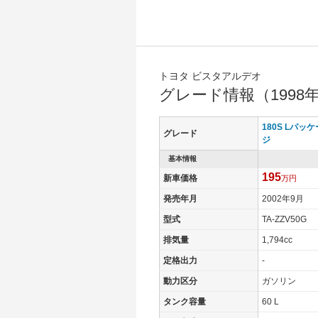
トヨタ ビスタアルデオ
グレード情報（1998
180S Lパッケ
グレード
ジ
基本情報
195
新車価格
万円
発売年月
2002年9月
型式
TA-ZZV50G
排気量
1,794cc
定格出力
-
動力区分
ガソリン
タンク容量
60 L