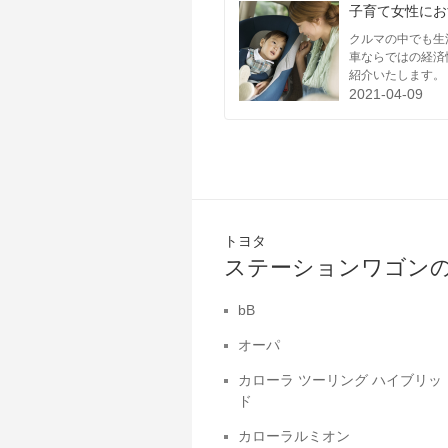
子育て女性にお
クルマの中でも生
車ならではの経済
紹介いたします。
2021-04-09
トヨタ
ステーションワゴン
bB
オーパ
カローラ ツーリング ハイブリッ
ド
カローラルミオン