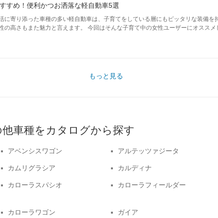
すすめ！便利かつお洒落な軽自動車5選
活に寄り添った車種の多い軽自動車は、子育てをしている層にもピッタリな装備を
性の高さもまた魅力と言えます。 今回はそんな子育て中の女性ユーザーにオススメ
もっと見る
の他車種をカタログから探す
アベンシスワゴン
アルテッツァジータ
カムリグラシア
カルディナ
カローラスパシオ
カローラフィールダー
カローラワゴン
ガイア