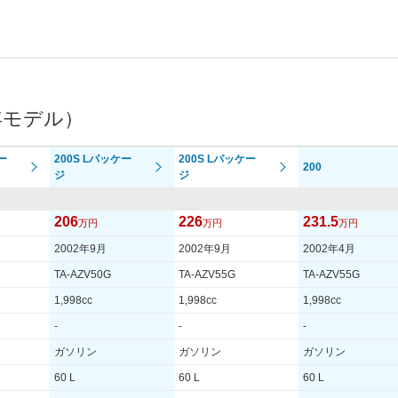
年モデル）
ー
200S Lパッケー
200S Lパッケー
200
ジ
ジ
206
226
231.5
万円
万円
万円
2002年9月
2002年9月
2002年4月
TA-AZV50G
TA-AZV55G
TA-AZV55G
1,998cc
1,998cc
1,998cc
-
-
-
ガソリン
ガソリン
ガソリン
60 L
60 L
60 L