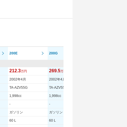
200E
200G
200S
212.3
269.5
250.5
万円
万円
万円
2002年4月
2002年4月
2002年4月
TA-AZV55G
TA-AZV55G
TA-AZV55G
1,998cc
1,998cc
1,998cc
-
-
-
ガソリン
ガソリン
ガソリン
60 L
60 L
60 L