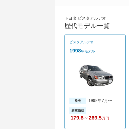
トヨタ ビスタアルデオ
歴代モデル一覧
ビスタアルデオ
1998
年モデル
1998年7月〜
発売
新車価格
179.8
～
269.5
万円