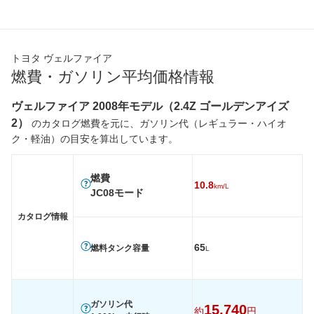
トヨタ ヴェルファイア
燃費・ガソリン平均価格情報
ヴェルファイア 2008年モデル（2.4Z ゴールデンアイズ
2）
のカタログ燃費を元に、ガソリン代（レギュラー・ハイオ
ク・軽油）の目安を算出しています。
燃費
10.8
km/L
JC08モード
カタログ情報
65
燃料タンク容量
L
ガソリン代
15,740
約
円