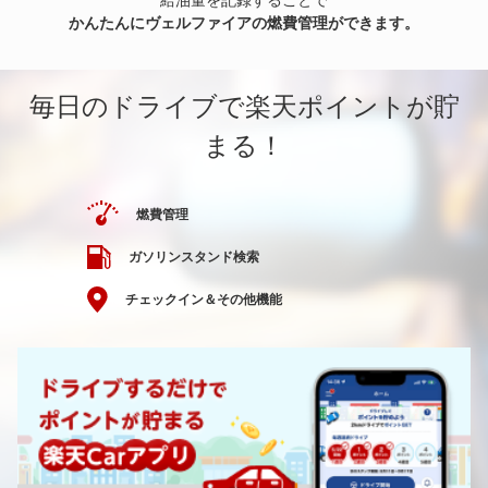
給油量を記録することで
かんたんにヴェルファイアの燃費管理ができます。
毎日のドライブで楽天ポイントが貯
まる！
燃費管理
ガソリンスタンド検索
チェックイン＆その他機能