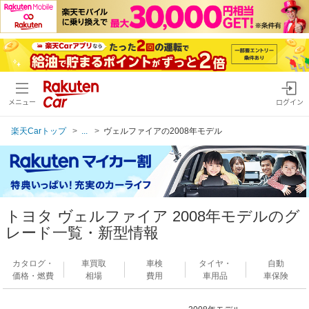
メニュー
ログイン
楽天Carトップ
...
ヴェルファイアの2008年モデル
トヨタ ヴェルファイア 2008年モデルのグ
レード一覧・新型情報
カタログ・
車買取
車検
タイヤ・
自動
価格・燃費
相場
費用
車用品
車保険