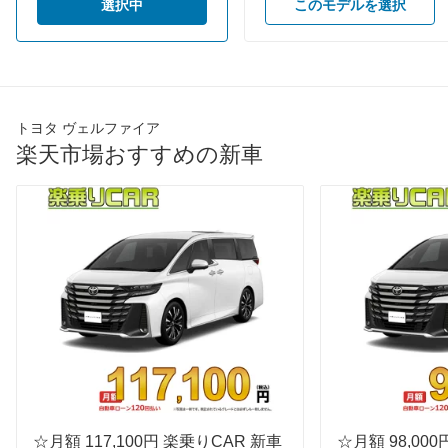
選択中
このモデルを選択
装備詳細を見る
装備詳細を見る
装備オプション
トヨタ ヴェルファイア
楽天市場おすすめの新車
☆月額 117,100円 楽乗りCAR 新車
☆月額 98,00