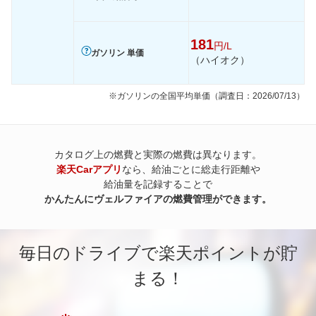
181
円/L
ガソリン 単価
（ハイオク）
※ガソリンの全国平均単価（調査日：2026/07/13）
カタログ上の燃費と実際の燃費は異なります。
楽天Carアプリ
なら、給油ごとに総走行距離や
給油量を記録することで
かんたんにヴェルファイアの燃費管理ができます。
毎日のドライブで楽天ポイントが貯
まる！