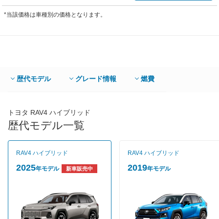
*当該価格は車種別の価格となります。
歴代モデル
グレード情報
燃費
トヨタ RAV4 ハイブリッド
歴代モデル一覧
RAV4 ハイブリッド
RAV4 ハイブリッド
2025
2019
年モデル
年モデル
新車販売中