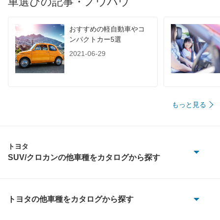
車選びの記事・ノウハウ
おすすめの軽自動車やコ
ンパクトカー5選
2021-06-29
もっと見る
トヨタ
SUV/クロカンの他車種をカタログから探す
bZ4X
bZ4X ツーリング
トヨタの他車種をカタログから探す
86
C-HR