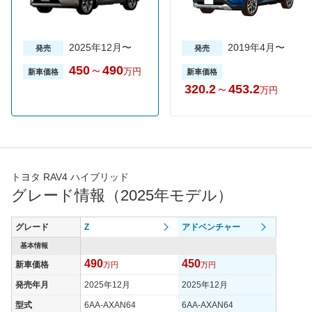
2025年12月〜
2019年4月〜
発売
発売
450
～
490
万円
新車価格
新車価格
320.2
～
453.2
万円
トヨタ RAV4 ハイブリッド
グレード情報（2025年モデル）
グレード
Z
アドベンチャー
基本情報
490
450
新車価格
万円
万円
発売年月
2025年12月
2025年12月
型式
6AA-AXAN64
6AA-AXAN64