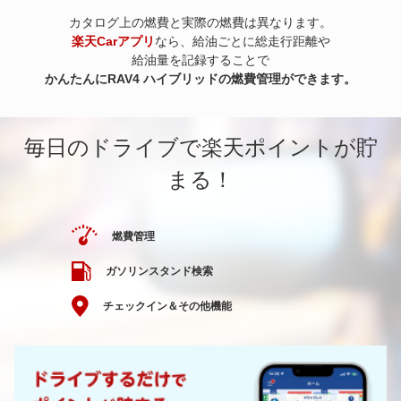
カタログ上の燃費と実際の燃費は異なります。
楽天Carアプリ
なら、給油ごとに総走行距離や
給油量を記録することで
かんたんにRAV4 ハイブリッドの燃費管理ができます。
毎日のドライブで楽天ポイントが貯
まる！
燃費管理
ガソリンスタンド検索
チェックイン＆その他機能