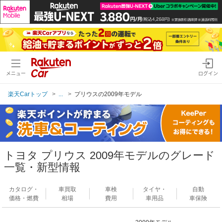
メニュー
ログイン
楽天Carトップ
...
プリウスの2009年モデル
トヨタ プリウス 2009年モデルのグレード
一覧・新型情報
カタログ・
車買取
車検
タイヤ・
自動
価格・燃費
相場
費用
車用品
車保険