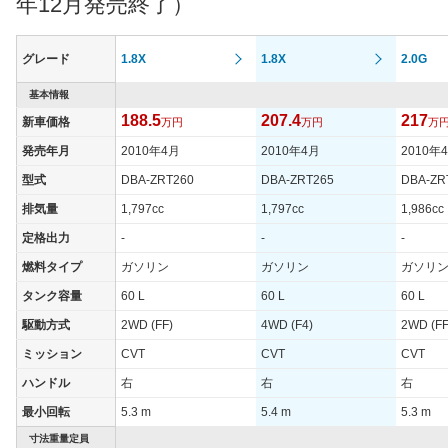
年12月発売終了）
タイヤ
タイヤサイズ
185/65R15 88S
185/65R15 88S
(前)
グレード
1.8X
1.8X
2.0G
タイヤサイズ
185/65R15 88S
185/65R15 88S
(後)
基本情報
188.5
207.4
217
新車価格
万円
万円
万
燃費
WLTCモード
-
-
発売年月
2010年4月
2010年4月
2010年
WLTCモード(市
型式
DBA-ZRT260
DBA-ZRT265
DBA-ZR
-
-
街地)
排気量
1,797cc
1,797cc
1,986cc
WLTCモード(郊
-
-
定格出力
-
-
-
外)
燃料タイプ
ガソリン
ガソリン
ガソリ
WLTCモード(高
-
-
速道路)
タンク容量
60 L
60 L
60 L
JC08モード
-
-
駆動方式
2WD (FF)
4WD (F4)
2WD (FF
1015モード
20km/L
20km/L
ミッション
CVT
CVT
CVT
60km定地
-
-
ハンドル
右
右
右
最小回転
5.3 m
5.4 m
5.3 m
装備詳細を見る
装備詳細を見る
装備オプション
寸法重量定員