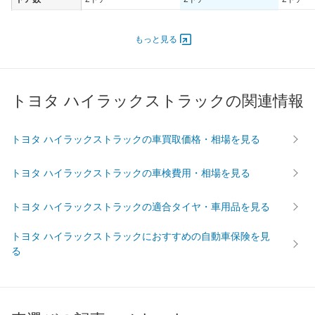
オートスライド
-
-
-
ドア
もっと見る
エンジン
最高出力
- [-]/ -
- [-]/ -
67.00 [9
最高トルク
- [-]/ -
- [-]/ -
191 [19.
トヨタ ハイラックストラックの関連情報
過給機
-
-
-
タイヤ
トヨタ ハイラックストラックの車買取価格・相場を見る
前輪サイズ
185R14
185R14
215R15
後輪サイズ
185R14
185R14
215R15
トヨタ ハイラックストラックの車検費用・相場を見る
燃費
トヨタ ハイラックストラックの適合タイヤ・車用品を見る
WLTC
-
-
-
WLTC/市街地
-
-
-
トヨタ ハイラックストラックにおすすめの自動車保険を見
WLTC/郊外
-
-
-
る
WLTC/高速道路
-
-
-
JC08
-
-
-
1015
-
-
-