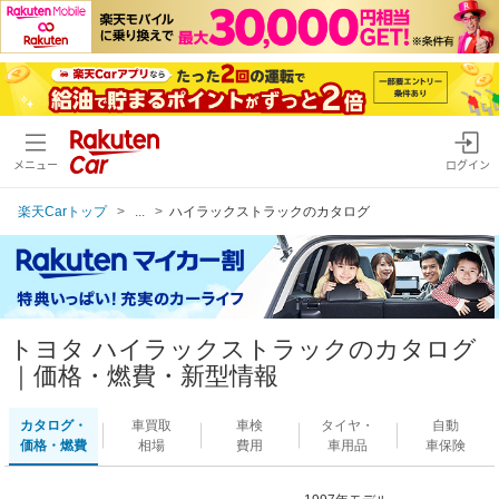
メニュー
ログイン
楽天Carトップ
...
ハイラックストラックのカタログ
トヨタ ハイラックストラックのカタログ
｜価格・燃費・新型情報
カタログ・
車買取
車検
タイヤ・
自動
価格・燃費
相場
費用
車用品
車保険