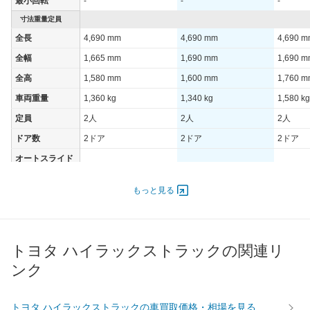
最小回転
-
-
-
寸法重量定員
全長
4,690 mm
4,690 mm
4,690 
全幅
1,665 mm
1,690 mm
1,690 
全高
1,580 mm
1,600 mm
1,760 
車両重量
1,360 kg
1,340 kg
1,580 kg
定員
2人
2人
2人
ドア数
2ドア
2ドア
2ドア
オートスライド
-
-
-
ドア
エンジン
もっと見る
最高出力
- [-]/ -
- [-]/ -
67.00 [9
最高トルク
- [-]/ -
- [-]/ -
191 [19.
トヨタ ハイラックストラックの関連リ
過給機
-
-
-
ンク
タイヤ
前輪サイズ
185R14
185R14
215R15
後輪サイズ
185R14
185R14
215R15
トヨタ ハイラックストラックの車買取価格・相場を見る