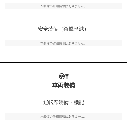
駐車をスムーズに行うためにインテリジェンスパーキン
グ・アシストやサイドブラインドモニターなどが装備さ
本装備の詳細情報はありません。
れています。
衝撃軽減
万が一車体が衝撃を受けたときに、運転者・同乗者を守
安全装備（衝撃軽減）
るSRSエアバッグシステム、プリテンショナーシートベ
ルトなどが装備されています。
本装備の詳細情報はありません。
車両装備
運転席装備・機能
本装備の詳細情報はありません。