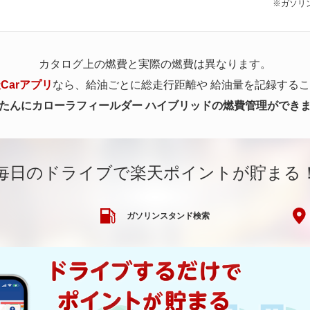
※ガソリン
カタログ上の燃費と実際の燃費は異なります。
Carアプリ
なら、給油ごとに総走行距離や
給油量を記録するこ
たんにカローラフィールダー ハイブリッドの燃費管理ができ
毎日のドライブで楽天ポイントが貯まる
ガソリンスタンド検索