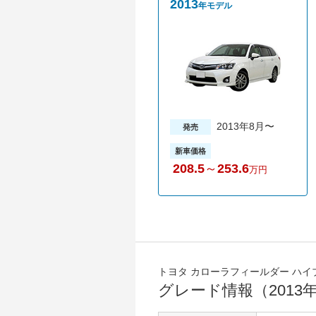
2013
年モデル
2013年8月〜
発売
新車価格
208.5
～
253.6
万円
トヨタ カローラフィールダー ハイ
グレード情報（2013