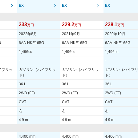
EX
EX
EX
233
229.2
228.1
万円
万円
万円
2022年8月
2021年9月
2020年10月
G
6AA-NKE165G
6AA-NKE165G
6AA-NKE165G
1,496cc
1,496cc
1,496cc
-
-
-
イブリッ
ガソリン（ハイブリッ
ガソリン（ハイブリッ
ガソリン（ハイブ
ド）
ド）
ド）
36 L
36 L
36 L
2WD (FF)
2WD (FF)
2WD (FF)
CVT
CVT
CVT
右
右
右
4.9 m
4.9 m
4.9 m
4,400 mm
4,400 mm
4,400 mm