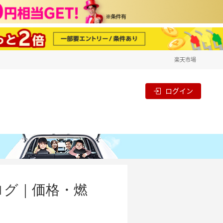
楽天市場
ログイン
ログ｜価格・燃