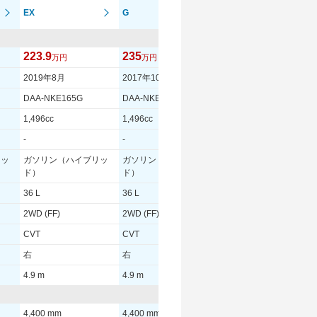
EX
G
ベースグレード
223.9
235
222.9
万円
万円
万円
2019年8月
2017年10月
2017年10月
DAA-NKE165G
DAA-NKE165G
DAA-NKE165G
1,496cc
1,496cc
1,496cc
-
-
-
リッ
ガソリン（ハイブリッ
ガソリン（ハイブリッ
ガソリン（ハイブリッ
ド）
ド）
ド）
36 L
36 L
36 L
2WD (FF)
2WD (FF)
2WD (FF)
CVT
CVT
CVT
右
右
右
4.9 m
4.9 m
4.9 m
4,400 mm
4,400 mm
4,400 mm