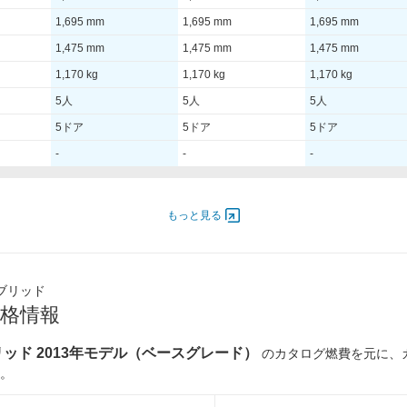
1,695 mm
1,695 mm
1,695 mm
1,475 mm
1,475 mm
1,475 mm
1,170 kg
1,170 kg
1,170 kg
5人
5人
5人
5ドア
5ドア
5ドア
-
-
-
000
54.00 [74]/ 6,000
54.00 [74]/ 6,000
54.00 [74]/ 6,000
もっと見る
00
111 [11.3]/ 3,600
111 [11.3]/ 3,600
111 [11.3]/ 3,600
-
-
-
ブリッド
185/60R15
185/60R15
185/60R15
格情報
185/60R15
185/60R15
185/60R15
ッド 2013年モデル（ベースグレード）
のカタログ燃費を元に、
。
27.8km/L
27.8km/L
27.8km/L
24.6km/L
25.9km/L
25.9km/L