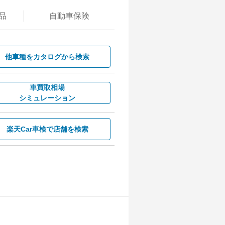
品
自動
車保険
他車種を
カタログから検索
車買取相場
シミュレーション
楽天Car車検で
店舗を検索