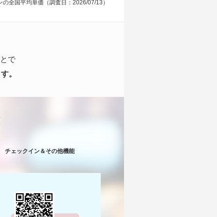
の全国平均単価（調査日：2026/07/13）
とで
ます。
！
チェックイン＆その他機能