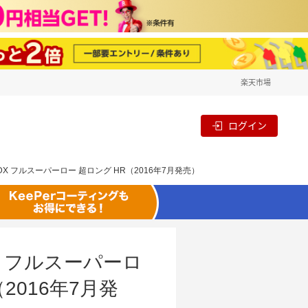
楽天市場
ログイン
ド DX フルスーパーロー 超ロング HR（2016年7月発売）
DX フルスーパーロ
016年7月発