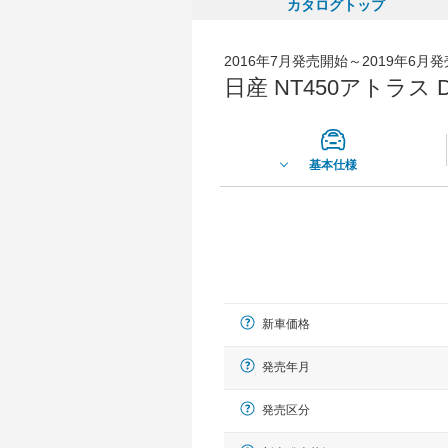
カタログトップ
2016年7月発売開始～2019年6月
日産 NT450アトラス 
基本仕様
新車価格
発売年月
発売区分