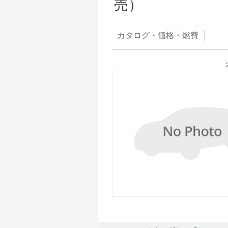
売）
カタログ・
価格・燃費