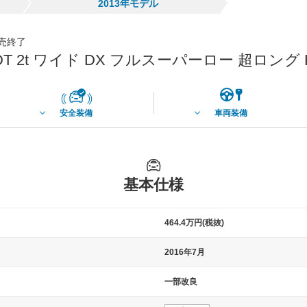
2013年モデル
発売終了
DT 2t ワイド DX フルスーパーロー 超ロング 
安全装備
車両装備
基本仕様
464.4万円(税抜)
2016年7月
一部改良