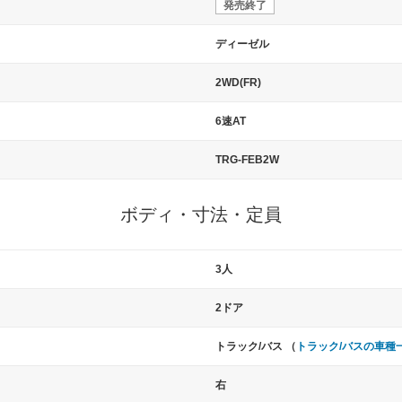
発売終了
ディーゼル
2WD(FR)
6速AT
TRG-FEB2W
ボディ・寸法・定員
3人
2ドア
トラック/バス （
トラック/バスの車種
右