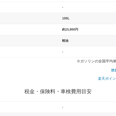
-
100L
約15,900円
軽油
-
※ガソリンの全国平均単価：
燃
楽天ポイン
税金・保険料・車検費用目安
-