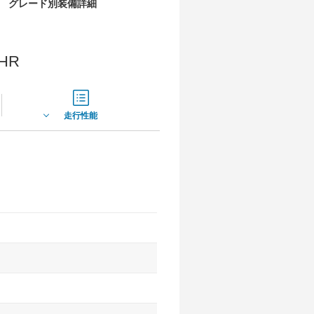
グレード別装備詳細
HR
走行性能