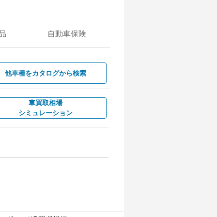
品
自動
車保険
他車種を
カタログから検索
車買取相場
シミュレーション