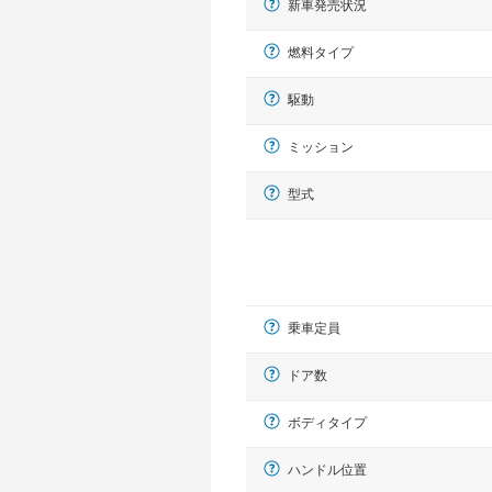
新車発売状況
燃料タイプ
駆動
ミッション
型式
乗車定員
ドア数
ボディタイプ
ハンドル位置