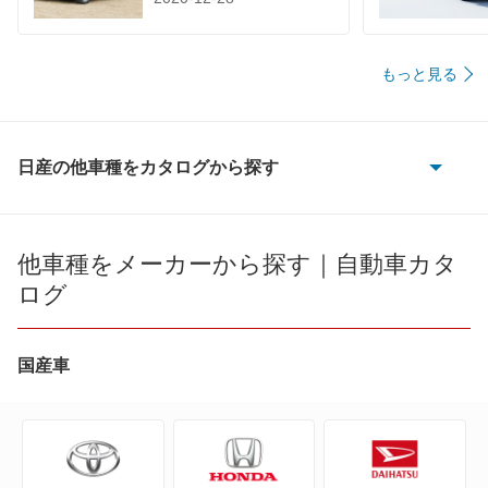
もっと見る
日産の他車種をカタログから探す
180SX
AD
他車種をメーカーから探す｜自動車カタ
ログ
AD エキスパート
AD-MAXバン
国産車
AD-MAXワゴン
ADバン