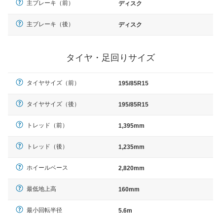
主ブレーキ（前）
ディスク
主ブレーキ（後）
ディスク
タイヤ・足回りサイズ
タイヤサイズ（前）
195/85R15
タイヤサイズ（後）
195/85R15
トレッド（前）
1,395mm
トレッド（後）
1,235mm
ホイールベース
2,820mm
最低地上高
160mm
最小回転半径
5.6m