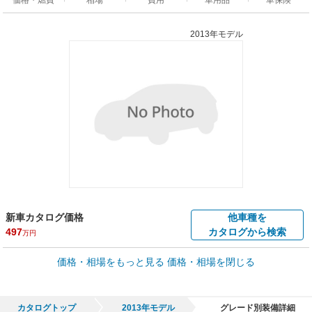
2013年モデル
新車カタログ価格
他車種を
497
カタログから検索
万円
車買取価格 *
価格・相場をもっと見る
価格・相場を閉じる
車買取相場
18.5
～
218.7
万円
万円
シミュレーション
2015年式/20万km
～
2021年式/5千km
カタログトップ
2013年モデル
グレード別装備詳細