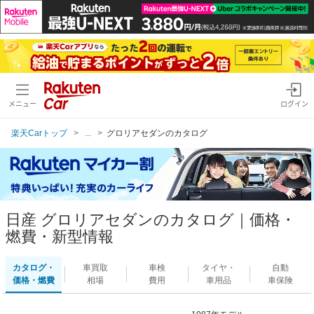
メニュー
ログイン
楽天Carトップ
...
グロリアセダンのカタログ
日産 グロリアセダンのカタログ｜価格・
燃費・新型情報
カタログ・
車買取
車検
タイヤ・
自動
価格・燃費
相場
費用
車用品
車保険