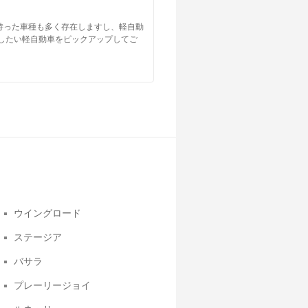
持った車種も多く存在しますし、軽自動
したい軽自動車をピックアップしてご
ウイングロード
ステージア
バサラ
プレーリージョイ