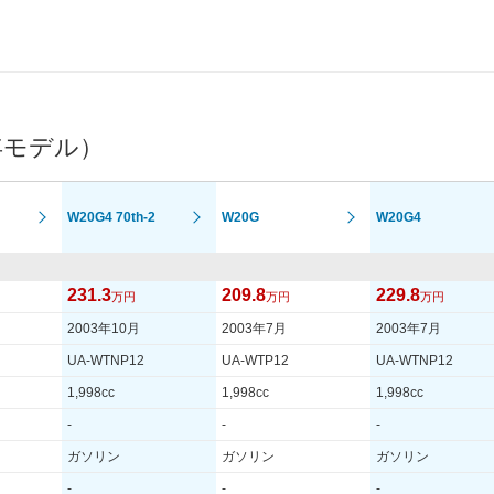
年モデル）
W20G4 70th-2
W20G
W20G4
231.3
209.8
229.8
万円
万円
万円
2003年10月
2003年7月
2003年7月
UA-WTNP12
UA-WTP12
UA-WTNP12
1,998cc
1,998cc
1,998cc
-
-
-
ガソリン
ガソリン
ガソリン
-
-
-