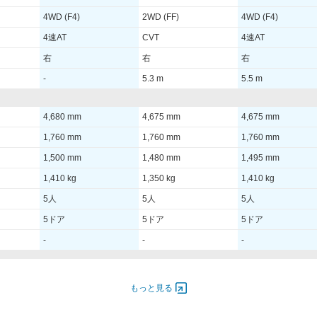
4WD (F4)
2WD (FF)
4WD (F4)
4速AT
CVT
4速AT
右
右
右
-
5.3 m
5.5 m
4,680 mm
4,675 mm
4,675 mm
1,760 mm
1,760 mm
1,760 mm
1,500 mm
1,480 mm
1,495 mm
1,410 kg
1,350 kg
1,410 kg
5人
5人
5人
5ドア
5ドア
5ドア
-
-
-
- [-]/ -
110.00 [150]/ 6,000
110.00 [150]/ 6,000
もっと見る
- [-]/ -
200 [20.4]/ 4,000
200 [20.4]/ 4,000