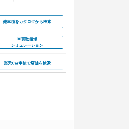
他車種を
カタログから検索
車買取相場
シミュレーション
楽天Car車検で
店舗を検索