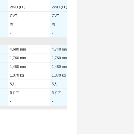
2WD (FF)
2WD (FF)
2WD (FF)
CVT
CVT
CVT
右
右
右
-
-
5.3 m
4,680 mm
4,740 mm
4,675 mm
1,760 mm
1,760 mm
1,760 mm
1,480 mm
1,480 mm
1,480 mm
1,370 kg
1,370 kg
1,350 kg
5人
5人
5人
5ドア
5ドア
5ドア
-
-
-
- [-]/ -
- [-]/ -
110.00 [150]/ 6,000
- [-]/ -
- [-]/ -
200 [20.4]/ 4,000