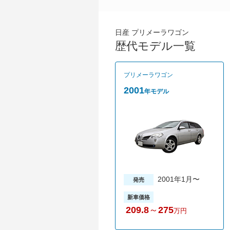
日産 プリメーラワゴン
歴代モデル一覧
プリメーラワゴン
2001
年モデル
2001年1月〜
発売
新車価格
209.8
～
275
万円