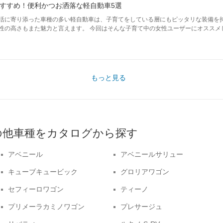
すすめ！便利かつお洒落な軽自動車5選
活に寄り添った車種の多い軽自動車は、子育てをしている層にもピッタリな装備を
性の高さもまた魅力と言えます。 今回はそんな子育て中の女性ユーザーにオススメ
もっと見る
の他車種をカタログから探す
アベニール
アベニールサリュー
キューブキュービック
グロリアワゴン
セフィーロワゴン
ティーノ
プリメーラカミノワゴン
プレサージュ