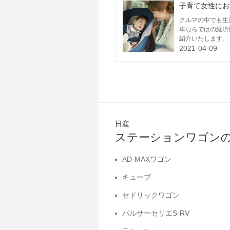
子育て女性にお
クルマの中でも生
車ならではの経済
紹介いたします。
2021-04-09
日産
ステーションワゴン
AD-MAXワゴン
キューブ
セドリックワゴン
パルサーセリエS-RV