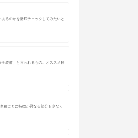
いあるのかを徹底チェックしてみたいと
安全装備」と言われるもの。オススメ軽
。車種ごとに特徴が異なる部分も少なく