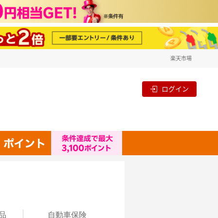
楽天市場
ログイン
品
自動
車保険