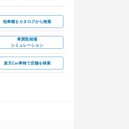
他車種を
カタログから検索
車買取相場
シミュレーション
楽天Car車検で
店舗を検索