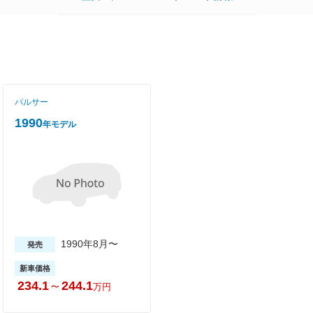
パルサー
1990
年モデル
1990年8月〜
発売
新車価格
234.1
～
244.1
万円