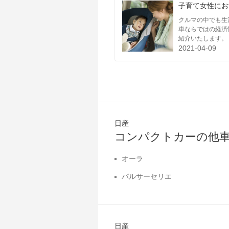
子育て女性にお
クルマの中でも生
車ならではの経済
紹介いたします。
2021-04-09
日産
コンパクトカーの他
オーラ
パルサーセリエ
日産