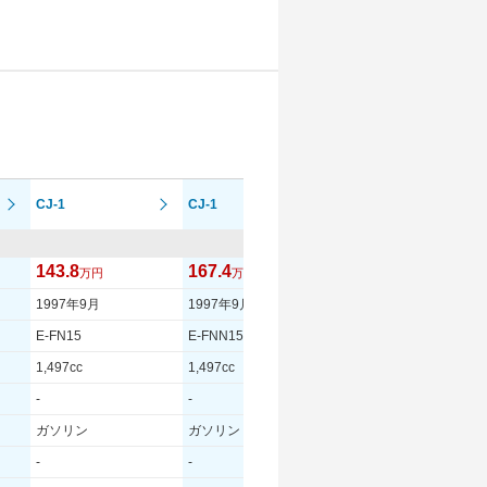
CJ-1 プライマリ
CJ-1
CJ-1
ー
143.8
167.4
145.1
万円
万円
万円
1997年9月
1997年9月
1997年9月
E-FN15
E-FNN15
E-FN15
1,497cc
1,497cc
1,497cc
-
-
-
ガソリン
ガソリン
ガソリン
-
-
-