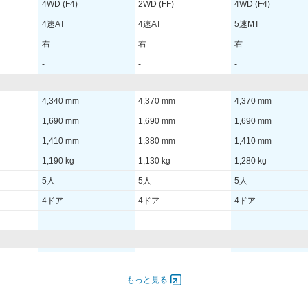
4WD (F4)
2WD (FF)
4WD (F4)
4速AT
4速AT
5速MT
右
右
右
-
-
-
4,340 mm
4,370 mm
4,370 mm
1,690 mm
1,690 mm
1,690 mm
1,410 mm
1,380 mm
1,410 mm
1,190 kg
1,130 kg
1,280 kg
5人
5人
5人
4ドア
4ドア
4ドア
-
-
-
- [-]/ -
- [-]/ -
- [-]/ -
- [-]/ -
- [-]/ -
- [-]/ -
もっと見る
-
-
-