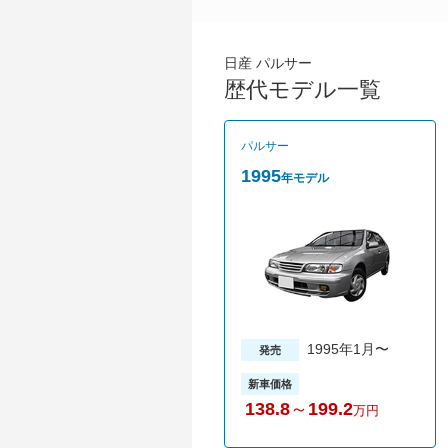
日産 パルサー
歴代モデル一覧
パルサー
1995
年モデル
1995年1月〜
発売
新車価格
138.8
～
199.2
万円