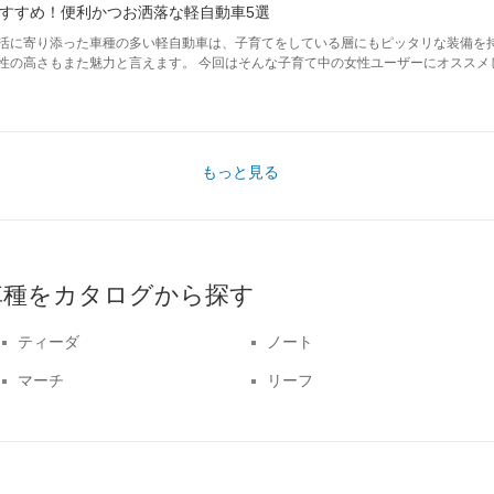
すすめ！便利かつお洒落な軽自動車5選
活に寄り添った車種の多い軽自動車は、子育てをしている層にもピッタリな装備を
性の高さもまた魅力と言えます。 今回はそんな子育て中の女性ユーザーにオススメ
もっと見る
車種をカタログから探す
ティーダ
ノート
マーチ
リーフ