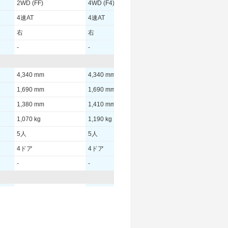
2WD (FF)
4WD (F4)
2WD (FF)
4速AT
4速AT
4速AT
右
右
右
-
-
-
4,340 mm
4,340 mm
4,340 mm
1,690 mm
1,690 mm
1,690 mm
1,380 mm
1,410 mm
1,380 mm
1,070 kg
1,190 kg
1,050 kg
5人
5人
5人
4ドア
4ドア
4ドア
-
-
-
- [-]/ -
- [-]/ -
- [-]/ -
- [-]/ -
- [-]/ -
- [-]/ -
-
-
-