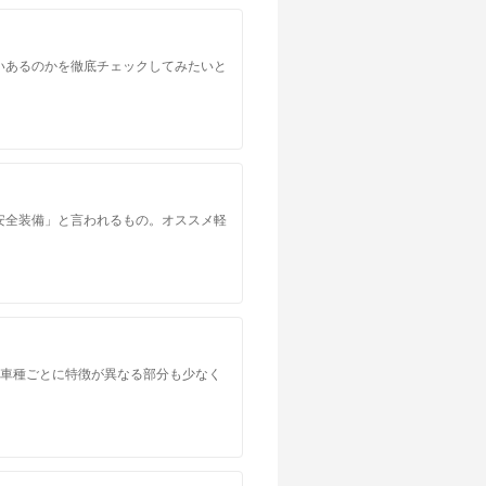
いあるのかを徹底チェックしてみたいと
安全装備」と言われるもの。オススメ軽
。車種ごとに特徴が異なる部分も少なく