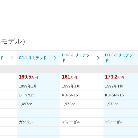
年モデル）
D CJ-1 リミテッ
D CJ-1 リミテッ
ッド
CJ-1 リミテッド
ド
ド
169.5
161
173.2
万円
万円
万円
1999年1月
1999年1月
1999年1月
E-FNN15
KD-SN15
KD-SNN15
1,497cc
1,973cc
1,973cc
-
-
-
ガソリン
ディーゼル
ディーゼル
-
-
-