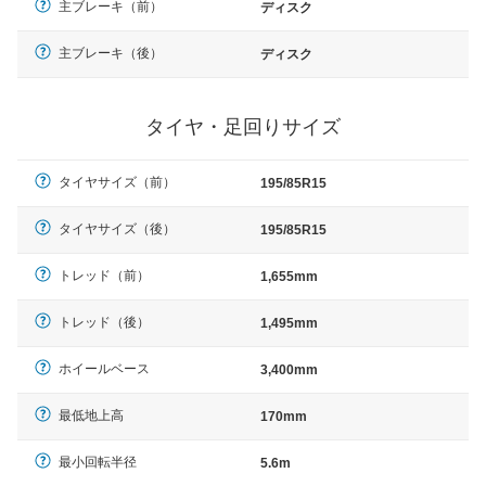
主ブレーキ（前）
ディスク
主ブレーキ（後）
ディスク
タイヤ・足回りサイズ
タイヤサイズ（前）
195/85R15
タイヤサイズ（後）
195/85R15
トレッド（前）
1,655mm
トレッド（後）
1,495mm
ホイールベース
3,400mm
最低地上高
170mm
最小回転半径
5.6m