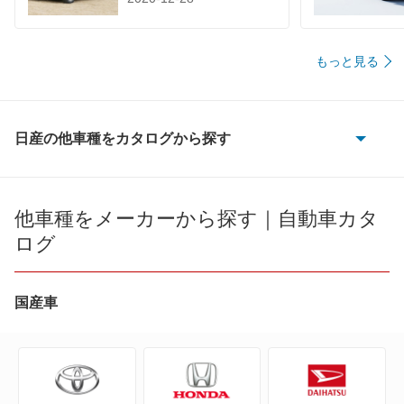
もっと見る
日産の他車種をカタログから探す
180SX
AD
他車種をメーカーから探す｜自動車カタ
ログ
AD エキスパート
AD-MAXバン
国産車
AD-MAXワゴン
ADバン