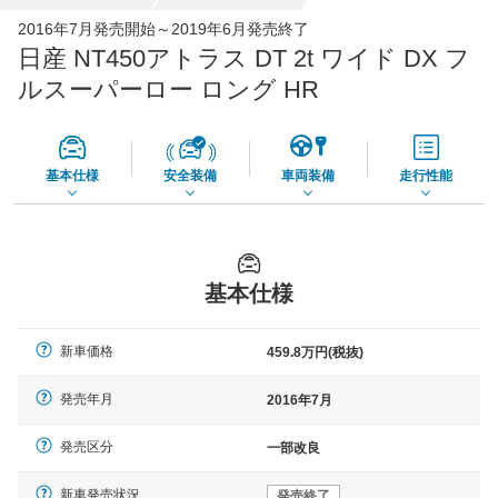
全国平均の車検価格 *
- 円
2016年7月発売開始～2019年6月発売終了
日産 NT450アトラス DT 2t ワイド DX フ
*当該価格は車種別の価格となります。
ルスーパーロー ロング HR
基本仕様
安全装備
車両装備
走行性能
基本仕様
新車価格
459.8万円(税抜)
発売年月
2016年7月
発売区分
一部改良
新車発売状況
発売終了