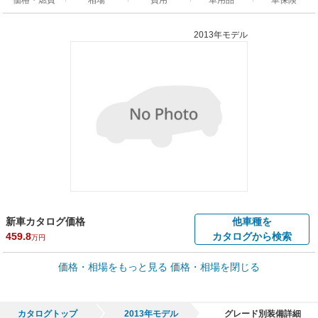
2013年モデル
新車カタログ価格
他車種を
459.8
カタログから検索
万円
車買取価格 *
価格・相場をもっと見る
価格・相場を閉じる
車買取相場
18.5
～
218.7
万円
万円
シミュレーション
2015年式/20万km
～
2021年式/5千km
カタログトップ
2013年モデル
グレード別装備詳細