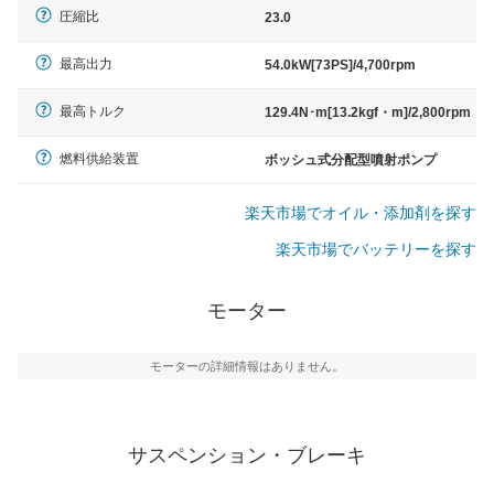
圧縮比
23.0
最高出力
54.0kW[73PS]/4,700rpm
最高トルク
129.4N･m[13.2kgf・m]/2,800rpm
燃料供給装置
ボッシュ式分配型噴射ポンプ
楽天市場でオイル・添加剤を探す
楽天市場でバッテリーを探す
モーター
モーターの詳細情報はありません。
サスペンション・ブレーキ