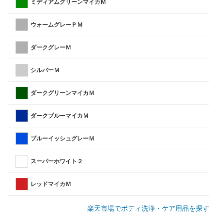
ミディアムグリーンマイカＭ
ウォームグレーＰＭ
ダークグレーＭ
シルバーＭ
ダークグリーンマイカＭ
ダークブルーマイカＭ
ブルーイッシュグレーＭ
スーパーホワイト２
レッドマイカＭ
楽天市場でボディ洗浄・ケア用品を探す