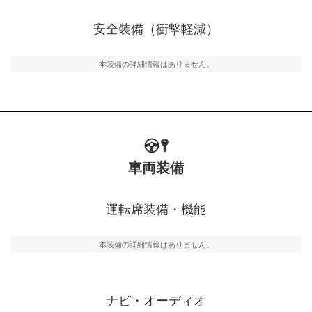
衝撃軽減
万が一車体が衝撃を受けたときに、運転者・同乗者を守
安全装備（衝撃軽減）
るSRSエアバッグシステム、プリテンショナーシートベ
ルトなどが装備されています。
本装備の詳細情報はありません。
車両装備
運転席装備・機能
本装備の詳細情報はありません。
ナビ・オーディオ