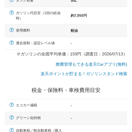
タンク容量
50L
ガソリン代目安（1回の給油
約7,950円
時）
使用燃料
軽油
適合規制・認定レベル値
-
※ガソリンの全国平均単価：159円（調査日：2026/07/13）
燃費管理もできる楽天Carアプリ(無料)
楽天ポイントが貯まる！ガソリンスタンド検索
税金・保険料・車検費用目安
エコカー減税
-
一般的な車体のサイズの目安
グリーン化特例
-
自動車税／軽自動車税（購入