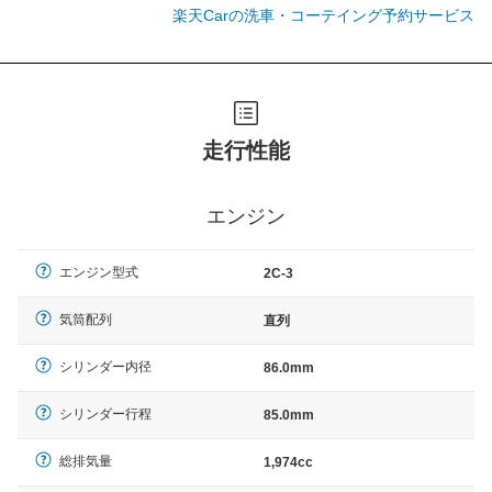
楽天Carの洗車・コーテイング予約サービス
走行性能
エンジン
エンジン型式
2C-3
気筒配列
直列
シリンダー内径
86.0mm
シリンダー行程
85.0mm
総排気量
1,974cc