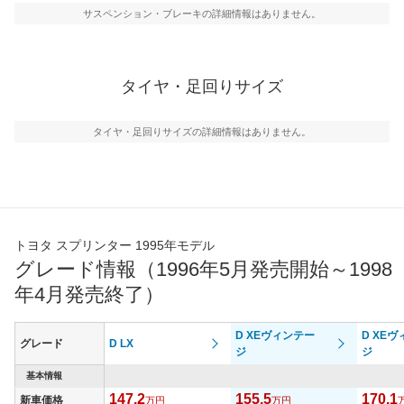
サスペンション・ブレーキの詳細情報はありません。
タイヤ・足回りサイズ
タイヤ・足回りサイズの詳細情報はありません。
トヨタ スプリンター 1995年モデル
グレード情報（1996年5月発売開始～1998
年4月発売終了）
D XEヴィンテー
D XE
グレード
D LX
ジ
ジ
基本情報
147.2
155.5
170.1
新車価格
万円
万円