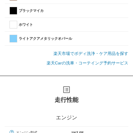
ブラックマイカ
ホワイト
ライトアクアメタリックオパール
楽天市場でボディ洗浄・ケア用品を探す
楽天Carの洗車・コーテイング予約サービス
走行性能
エンジン
エンジン型式
1NZ-FE