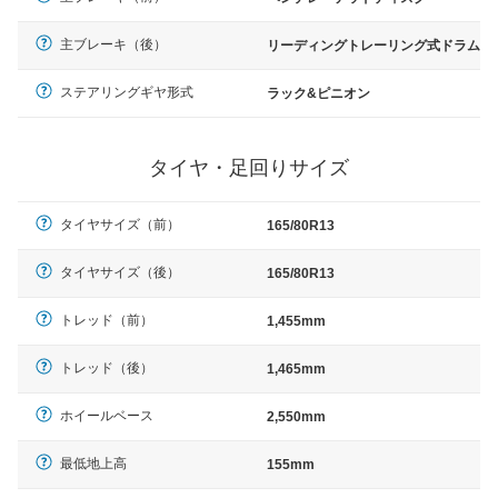
主ブレーキ（後）
リーディングトレーリング式ドラム
ステアリングギヤ形式
ラック&ピニオン
タイヤ・足回りサイズ
タイヤサイズ（前）
165/80R13
タイヤサイズ（後）
165/80R13
トレッド（前）
1,455mm
トレッド（後）
1,465mm
ホイールベース
2,550mm
最低地上高
155mm