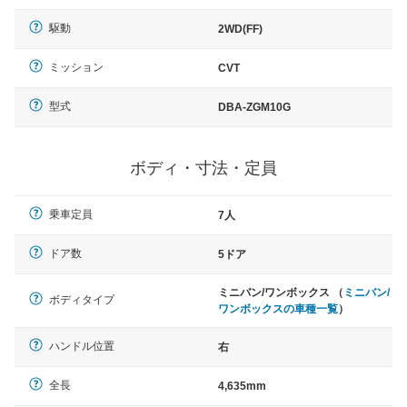
駆動
2WD(FF)
ミッション
CVT
型式
DBA-ZGM10G
ボディ・寸法・定員
乗車定員
7人
ドア数
5ドア
ミニバン/ワンボックス （
ミニバン/
ボディタイプ
ワンボックスの車種一覧
）
ハンドル位置
右
全長
4,635mm