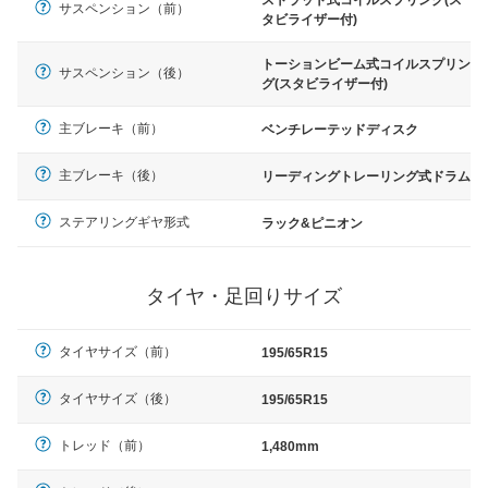
ストラット式コイルスプリング(ス
サスペンション（前）
タビライザー付)
トーションビーム式コイルスプリン
サスペンション（後）
グ(スタビライザー付)
主ブレーキ（前）
ベンチレーテッドディスク
主ブレーキ（後）
リーディングトレーリング式ドラム
ステアリングギヤ形式
ラック&ピニオン
タイヤ・足回りサイズ
タイヤサイズ（前）
195/65R15
タイヤサイズ（後）
195/65R15
トレッド（前）
1,480mm