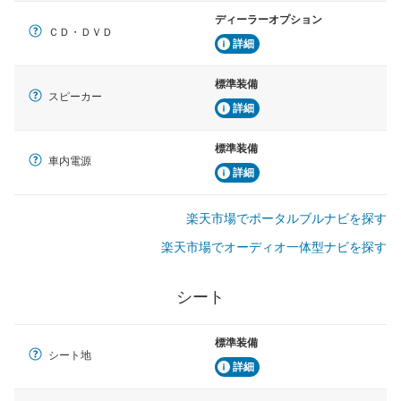
ディーラーオプション
ＣＤ・ＤＶＤ
詳細
標準装備
スピーカー
詳細
標準装備
車内電源
詳細
楽天市場でポータルブルナビを探す
楽天市場でオーディオ一体型ナビを探す
シート
標準装備
シート地
詳細