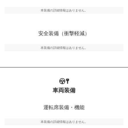
駐車をスムーズに行うためにインテリジェンスパーキン
グ・アシストやサイドブラインドモニターなどが装備さ
本装備の詳細情報はありません。
れています。
衝撃軽減
万が一車体が衝撃を受けたときに、運転者・同乗者を守
安全装備（衝撃軽減）
るSRSエアバッグシステム、プリテンショナーシートベ
ルトなどが装備されています。
本装備の詳細情報はありません。
車両装備
運転席装備・機能
本装備の詳細情報はありません。