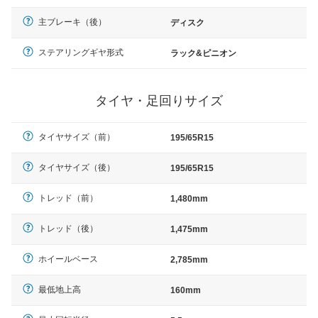
主ブレーキ（後）
ディスク
ステアリングギヤ形式
ラック&ピニオン
タイヤ・足回りサイズ
タイヤサイズ（前）
195/65R15
タイヤサイズ（後）
195/65R15
トレッド（前）
1,480mm
トレッド（後）
1,475mm
ホイールベース
2,785mm
最低地上高
160mm