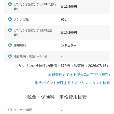
ガソリン代目安（1,000km走行
約12,500円
時）
タンク容量
60L
ガソリン代目安（1回の給油
約10,200円
時）
使用燃料
レギュラー
適合規制・認定レベル値
-
※ガソリンの全国平均単価：170円（調査日：2026/07/13）
燃費管理もできる楽天Carアプリ(無料)
楽天ポイントが貯まる！ガソリンスタンド検索
税金・保険料・車検費用目安
一般的な車体のサイズの目安
エコカー減税
-