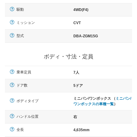
駆動
4WD(F4)
ミッション
CVT
型式
DBA-ZGM15G
ボディ・寸法・定員
乗車定員
7人
ドア数
5ドア
ミニバン/ワンボックス （
ミニバン/
ボディタイプ
ワンボックスの車種一覧
）
ハンドル位置
右
全長
4,635mm