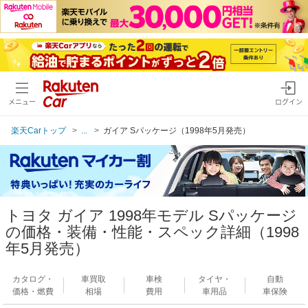
メニュー
ログイン
楽天Carトップ
...
ガイア Sパッケージ（1998年5月発売）
トヨタ ガイア 1998年モデル Sパッケージ
の価格・装備・性能・スペック詳細（1998
年5月発売）
カタログ・
車買取
車検
タイヤ・
自動
価格・燃費
相場
費用
車用品
車保険