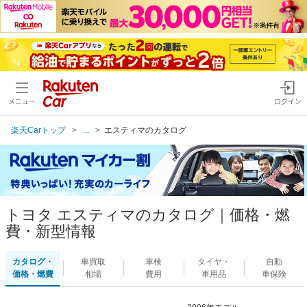
メニュー
ログイン
楽天Carトップ
...
エスティマのカタログ
トヨタ エスティマのカタログ｜価格・燃
費・新型情報
カタログ・
車買取
車検
タイヤ・
自動
価格・燃費
相場
費用
車用品
車保険