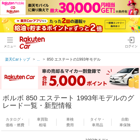
メニュー
ログイン
楽天Carトップ
...
850 エステートの1993年モデル
ボルボ 850 エステート 1993年モデルのグ
レード一覧・新型情報
カタログ・
車買取
車検
タイヤ・
自動
価格・燃費
相場
費用
車用品
車保険