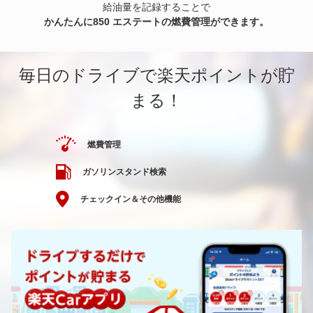
給油量を記録することで
かんたんに850 エステートの燃費管理ができます。
毎日のドライブで楽天ポイントが貯
まる！
燃費管理
ガソリンスタンド検索
チェックイン＆その他機能