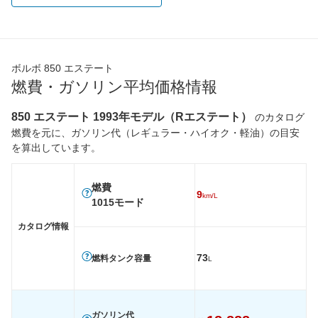
装備詳細を見る
装備詳細を見る
装備
装備オプション
ボルボ 850 エステート
燃費・ガソリン平均価格情報
850 エステート 1993年モデル（Rエステート）
のカタログ
燃費を元に、ガソリン代（レギュラー・ハイオク・軽油）の目安
を算出しています。
燃費
9
km/L
1015モード
カタログ情報
73
燃料タンク容量
L
ガソリン代