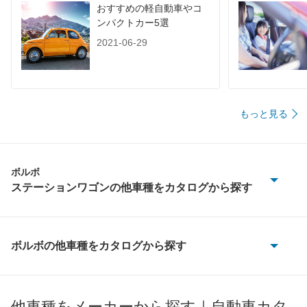
おすすめの軽自動車やコ
ンパクトカー5選
2021-06-29
もっと見る
ボルボ
ステーションワゴンの他車種をカタログから探す
940 エステート
960 エステート
ボルボの他車種をカタログから探す
240
V40
240 エステート
他車種をメーカーから探す｜自動車カタ
V50