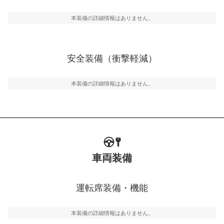
駐車をスムーズに行うためにインテリジェンスパーキン
グ・アシストやサイドブラインドモニターなどが装備さ
本装備の詳細情報はありません。
れています。
衝撃軽減
万が一車体が衝撃を受けたときに、運転者・同乗者を守
安全装備（衝撃軽減）
るSRSエアバッグシステム、プリテンショナーシートベ
ルトなどが装備されています。
本装備の詳細情報はありません。
車両装備
運転席装備・機能
本装備の詳細情報はありません。