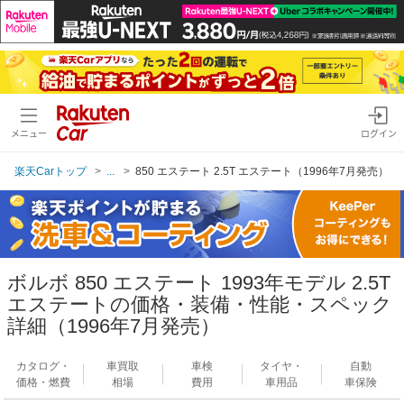
メニュー
ログイン
楽天Carトップ
...
850 エステート 2.5T エステート（1996年7月発売）
ボルボ 850 エステート 1993年モデル 2.5T
エステートの価格・装備・性能・スペック
詳細（1996年7月発売）
カタログ・
車買取
車検
タイヤ・
自動
価格・燃費
相場
費用
車用品
車保険