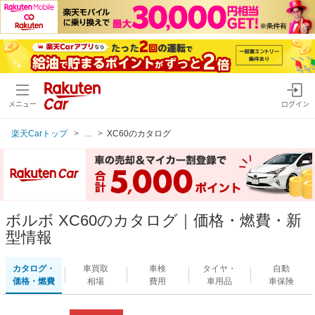
メニュー
ログイン
楽天Carトップ
...
XC60のカタログ
ボルボ XC60のカタログ｜価格・燃費・新
型情報
カタログ・
車買取
車検
タイヤ・
自動
価格・燃費
相場
費用
車用品
車保険