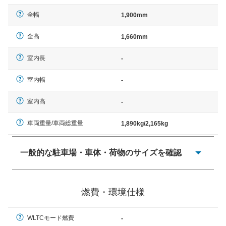
全幅
1,900mm
全高
1,660mm
室内長
-
室内幅
-
室内高
-
車両重量/車両総重量
1,890kg/2,165kg
一般的な駐車場・車体・荷物のサイズを確認
一般的に塗料などによる駐車場ライン施工の際には、1台
当たりのスペースと駐車に必要な車路幅が、幅 2,500mm
燃費・環境仕様
× 長さ 5,000mm 車路幅 5,000mmというサイズが標準値
（最低値）とされる事が多いようです。
WLTCモード燃費
-