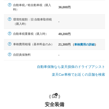
自動車税／軽自動車税（購入
36,000円
軽自動車
時）
N-BOX、ワゴンR、タント、アル
ト など
環境性能割：旧 自動車取得税
-
（購入時）
自動車税重量税（購入時）
49,200円
中型車
車検費用相場（基本料金のみ）
21,300円 （
車検費用の詳細
）
ノア、セレナ、プリウス、カロー
ラ、ステップワゴン など
自賠責保険料
-
自動車保険なら楽天損保のドライブアシスト
楽天Car車検でお近くの店舗を検索
大型車
クラウン、アルファード、フォレ
スター、ハイエースワゴン、デリ
カD:5 など
安全装備