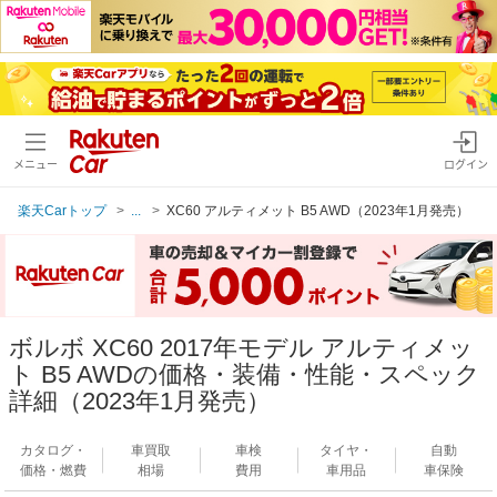
メニュー
ログイン
楽天Carトップ
...
XC60 アルティメット B5 AWD（2023年1月発売）
ボルボ XC60 2017年モデル アルティメッ
ト B5 AWDの価格・装備・性能・スペック
詳細（2023年1月発売）
カタログ・
車買取
車検
タイヤ・
自動
価格・燃費
相場
費用
車用品
車保険