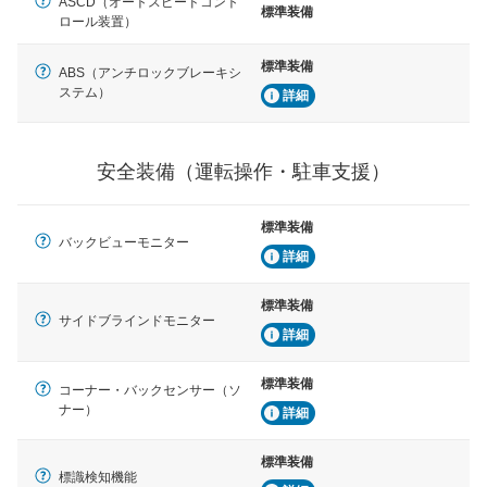
ASCD（オートスピードコント
標準装備
ロール装置）
標準装備
ABS（アンチロックブレーキシ
ステム）
詳細
安全装備（運転操作・駐車支援）
標準装備
バックビューモニター
詳細
標準装備
サイドブラインドモニター
詳細
標準装備
コーナー・バックセンサー（ソ
ナー）
詳細
標準装備
標識検知機能