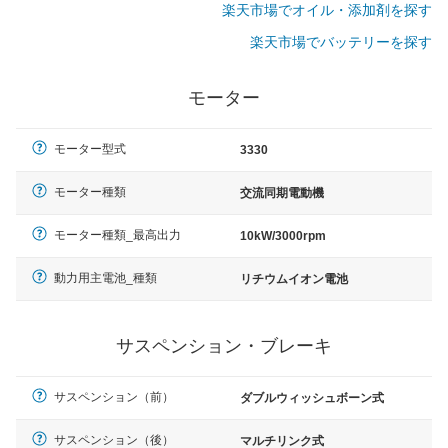
楽天市場でオイル・添加剤を探す
楽天市場でバッテリーを探す
モーター
モーター型式
3330
モーター種類
交流同期電動機
モーター種類_最高出力
10kW/3000rpm
動力用主電池_種類
リチウムイオン電池
サスペンション・ブレーキ
サスペンション（前）
ダブルウィッシュボーン式
サスペンション（後）
マルチリンク式