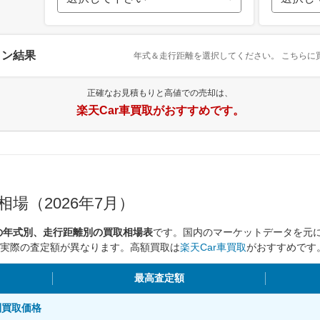
ョン結果
年式＆走行距離を選択してください。
こちらに
正確なお見積もりと高値での売却は、
楽天Car車買取がおすすめです。
場（2026年7月）
トの年式別、走行距離別の買取相場表
です。国内のマーケットデータを元
実際の査定額が異なります。高額買取は
楽天Car車買取
がおすすめです
最高査定額
離別買取価格