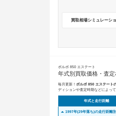
買取相場シミュレーシ
ボルボ 850 エステート
年式別買取価格・査定相
毎月更新！
ボルボ 850 エステー
ディションや査定時期などによって
年式と走行距離
1997年(29年落ち)の走行距