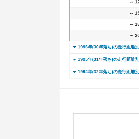
～ 1
～ 1
～ 1
～ 2
1996年(30年落ち)の走行距離
0 ～
1995年(31年落ち)の走行距離
～ 
0 ～
1994年(32年落ち)の走行距離
～ 
～ 
0 ～
～ 
～ 
～ 
～ 
～ 
～ 
～ 
～ 
～ 
～ 
～ 
～ 
～ 
～ 