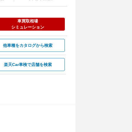
車買取相場
シミュレーション
他車種を
カタログから検索
楽天Car車検で
店舗を検索