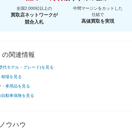
全国2,000社以上の
中間マージンをカットした
仕組で
買取店ネットワークが
高値買取を実現
競合入札
ートの関連情報
(歴代モデル・グレード)を見る
・相場を見る
イヤ・車用品を見る
めの自動車保険を見る
ノウハウ