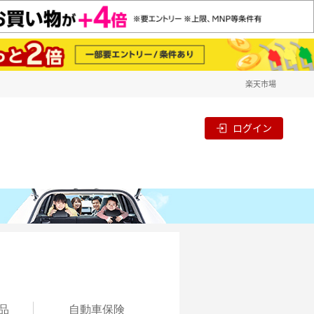
楽天市場
ログイン
品
自動
車保険