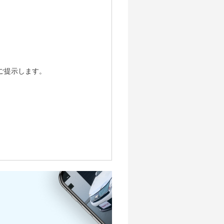
6.9万
14万
11.5万
6.9万
14万
10.4万
6.9万
14万
10.4万
6.3万
10万
ご提示します。
10.4万
6.3万
10万
7.4万
6.3万
7.9万
7.4万
4.5万
6.4万
5.9万
4.5万
4.7万
4.7万
3.5万
3.5万
2.8万
2.1万