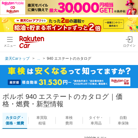
メニュー
ログイン
楽天Carトップ
...
940 エステートのカタログ
ボルボ 940 エステートのカタログ｜価
格・燃費・新型情報
カタログ・
車買取
車検
タイヤ・
自動
価格・燃費
相場
費用
車用品
車保険