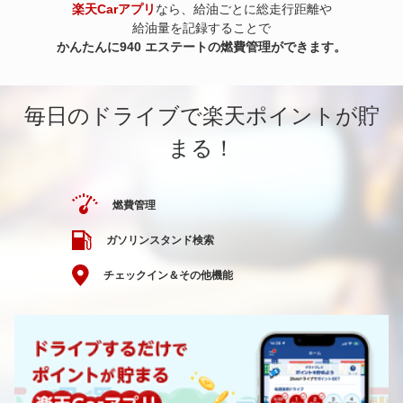
楽天Carアプリ
なら、給油ごとに総走行距離や
給油量を記録することで
かんたんに940 エステートの燃費管理ができます。
毎日のドライブで楽天ポイントが貯
まる！
燃費管理
ガソリンスタンド検索
チェックイン＆その他機能