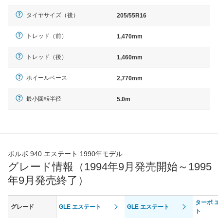
タイヤサイズ（後）
205/55R16
トレッド（前）
1,470mm
トレッド（後）
1,460mm
ホイールベース
2,770mm
最小回転半径
5.0m
ボルボ 940 エステート 1990年モデル
グレード情報（1994年9月発売開始～1995
年9月発売終了）
ターボ 
グレード
GLE エステート
GLE エステート
ト