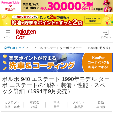
メニュー
ログイン
楽天Carトップ
...
940 エステート ターボ エステート（1994年9月発売）
ボルボ 940 エステート 1990年モデル ター
ボ エステートの価格・装備・性能・スペ
ック詳細（1994年9月発売）
カタログ・
車買取
車検
タイヤ・
自動
価格・燃費
相場
費用
車用品
車保険