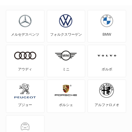
NV100クリッパー
NV100クリッパーリオ
メルセデスベンツ
フォルクスワーゲン
BMW
NV150 AD
NV200バネット
NV200バネットバン
アウディ
ミニ
ボルボ
NV350キャラバン
NV350キャラバン マイクロバス
プジョー
ポルシェ
アルファロメオ
NV350キャラバン ワゴン
NXクーペ