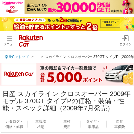
メニュー
ログイン
楽天Carトップ
...
スカイライン クロスオーバー 370GT タイプP（2009
日産 スカイライン クロスオーバー 2009年
モデル 370GT タイプPの価格・装備・性
能・スペック詳細（2009年7月発売）
カタログ・
車買取
車検
タイヤ・
自動
価格・燃費
相場
費用
車用品
車保険