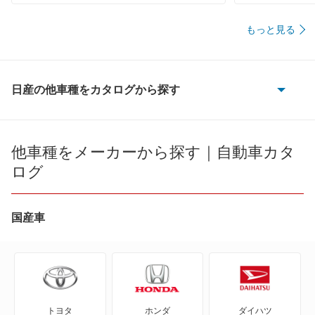
もっと見る
日産の他車種をカタログから探す
180SX
AD
他車種をメーカーから探す｜自動車カタ
ログ
AD エキスパート
AD-MAXバン
国産車
AD-MAXワゴン
ADバン
トヨタ
ホンダ
ダイハツ
ADワゴン