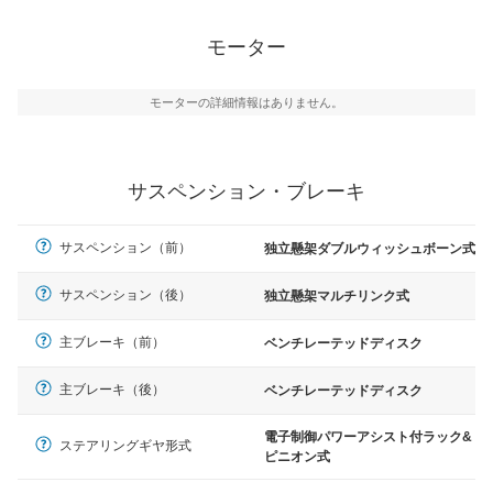
モーター
モーターの詳細情報はありません。
サスペンション・ブレーキ
サスペンション（前）
独立懸架ダブルウィッシュボーン式
サスペンション（後）
独立懸架マルチリンク式
主ブレーキ（前）
ベンチレーテッドディスク
主ブレーキ（後）
ベンチレーテッドディスク
電子制御パワーアシスト付ラック&
ステアリングギヤ形式
ピニオン式