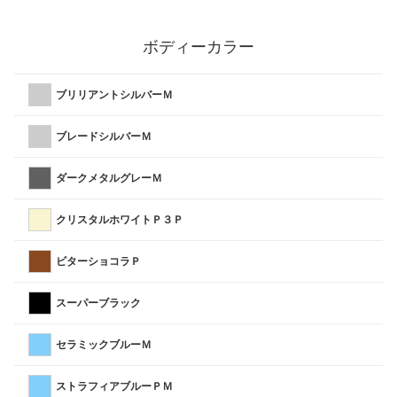
ボディーカラー
ブリリアントシルバーＭ
ブレードシルバーＭ
ダークメタルグレーＭ
クリスタルホワイトＰ３Ｐ
ビターショコラＰ
スーパーブラック
セラミックブルーＭ
ストラフィアブルーＰＭ