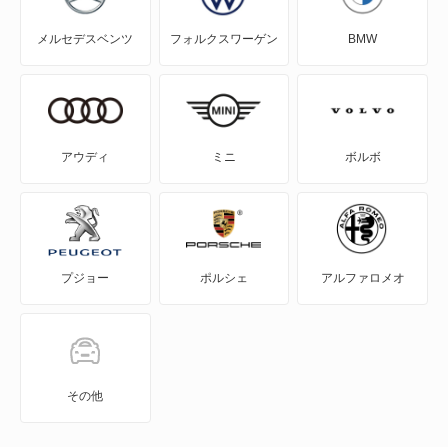
メルセデスベンツ
フォルクスワーゲン
BMW
NV200バネット
NV200バネットバン
NV350キャラバン
アウディ
ミニ
ボルボ
NV350キャラバン マイクロバス
NV350キャラバン ワゴン
プジョー
ポルシェ
アルファロメオ
NXクーペ
VWサンタナ
アトラス
その他
アトラス ハイブリッド