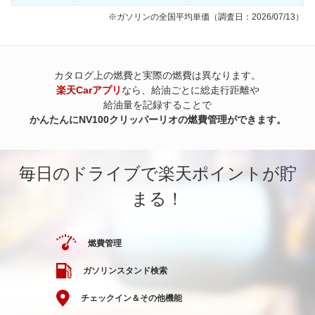
※ガソリンの全国平均単価（調査日：2026/07/13）
カタログ上の燃費と実際の燃費は異なります。
楽天Carアプリ
なら、給油ごとに総走行距離や
給油量を記録することで
かんたんにNV100クリッパーリオの燃費管理ができます。
毎日のドライブで楽天ポイントが貯
まる！
燃費管理
ガソリンスタンド検索
チェックイン＆その他機能