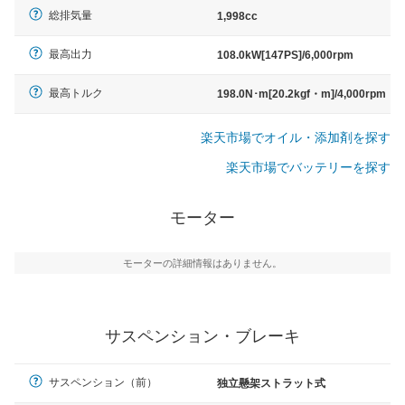
総排気量
1,998cc
最高出力
108.0kW[147PS]/6,000rpm
最高トルク
198.0N･m[20.2kgf・m]/4,000rpm
楽天市場でオイル・添加剤を探す
楽天市場でバッテリーを探す
モーター
モーターの詳細情報はありません。
サスペンション・ブレーキ
サスペンション（前）
独立懸架ストラット式