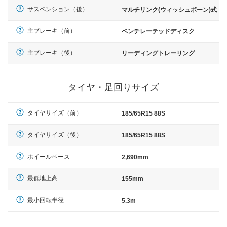
サスペンション（後）
マルチリンク(ウィッシュボーン)式
主ブレーキ（前）
ベンチレーテッドディスク
主ブレーキ（後）
リーディングトレーリング
タイヤ・足回りサイズ
タイヤサイズ（前）
185/65R15 88S
タイヤサイズ（後）
185/65R15 88S
ホイールベース
2,690mm
最低地上高
155mm
最小回転半径
5.3m