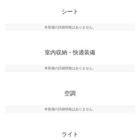
シート
本装備の詳細情報はありません。
室内収納・快適装備
本装備の詳細情報はありません。
空調
本装備の詳細情報はありません。
ライト