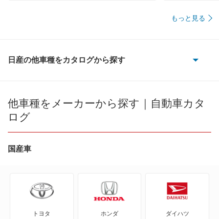
もっと見る
日産の他車種をカタログから探す
180SX
AD
他車種をメーカーから探す｜自動車カタ
ログ
AD エキスパート
AD-MAXバン
国産車
AD-MAXワゴン
ADバン
トヨタ
ホンダ
ダイハツ
ADワゴン