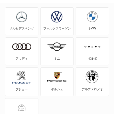
NV100クリッパー
NV100クリッパーリオ
メルセデスベンツ
フォルクスワーゲン
BMW
NV150 AD
NV200バネット
NV200バネットバン
アウディ
ミニ
ボルボ
NV350キャラバン
NV350キャラバン マイクロバス
プジョー
ポルシェ
アルファロメオ
NV350キャラバン ワゴン
NXクーペ