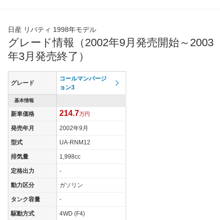
日産 リバティ 1998年モデル
グレード情報（2002年9月発売開始～2003
年3月発売終了）
コールマンバージ
グレード
ョン3
基本情報
214.7
新車価格
万円
発売年月
2002年9月
型式
UA-RNM12
排気量
1,998cc
定格出力
-
動力区分
ガソリン
タンク容量
-
駆動方式
4WD (F4)