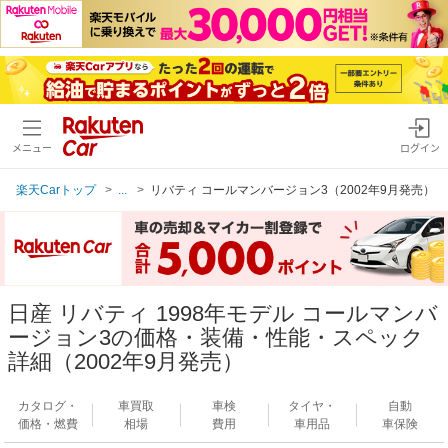
メニュー
ログイン
楽天Carトップ
...
リバティ コールマンバージョン3（2002年9月発売）
日産 リバティ 1998年モデル コールマンバ
ージョン3の価格・装備・性能・スペック
詳細（2002年9月発売）
カタログ・
車買取
車検
タイヤ・
自動
価格・燃費
相場
費用
車用品
車保険