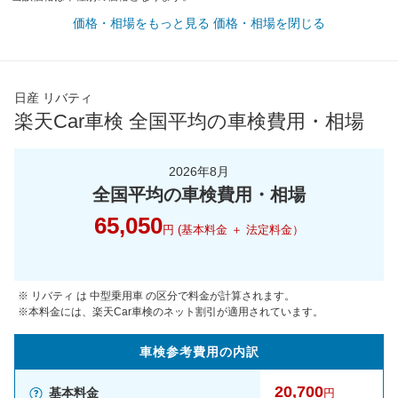
価格・相場をもっと見る
価格・相場を閉じる
日産 リバティ
楽天Car車検 全国平均の車検費用・相場
2026年8月
全国平均の車検費用・相場
65,050
円 (基本料金 ＋ 法定料金）
※ リバティ は 中型乗用車 の区分で料金が計算されます。
※本料金には、楽天Car車検のネット割引が適用されています。
車検参考
費用の
内訳
20,700
基本料金
円