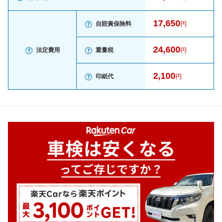
17,650
自賠責保険料
円
24,600
法定費用
重量税
円
2,100
印紙代
円