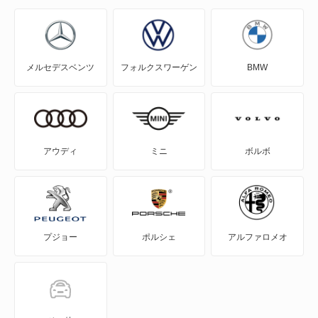
NV100クリッパー
NV100クリッパーリオ
メルセデスベンツ
フォルクスワーゲン
BMW
NV150 AD
NV200バネット
NV200バネットバン
アウディ
ミニ
ボルボ
NV350キャラバン
NV350キャラバン マイクロバス
プジョー
ポルシェ
アルファロメオ
NV350キャラバン ワゴン
NXクーペ
VWサンタナ