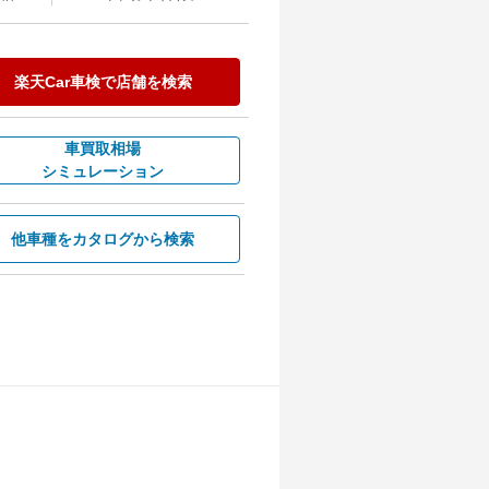
楽天Car車検で
店舗を検索
車買取相場
シミュレーション
他車種を
カタログから検索