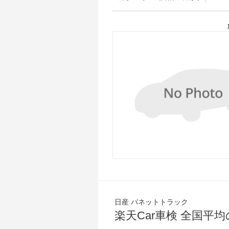
日産 バネットトラック
楽天Car車検 全国平