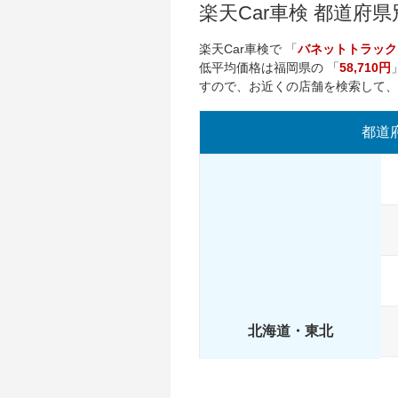
楽天Car車検 都道府
楽天Car車検で 「
バネットトラック
低平均価格は
福岡県
の 「
58,710円
すので、お近くの店舗を検索して
都道
北海道・東北