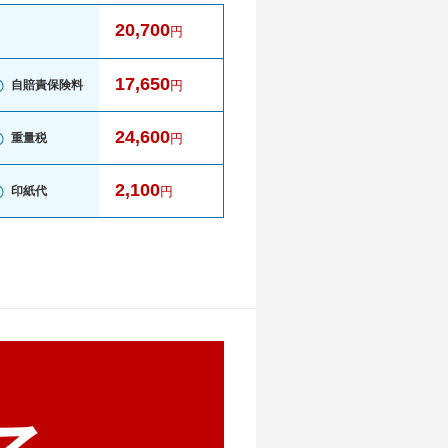
20,700
円
17,650
自賠責保険料
円
24,600
重量税
円
2,100
印紙代
円