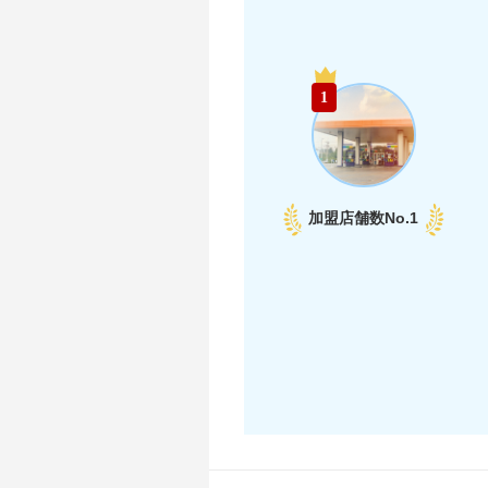
1
加盟店舗数
No.1
中部