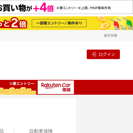
楽天市場
ログイン
品
自動
車保険