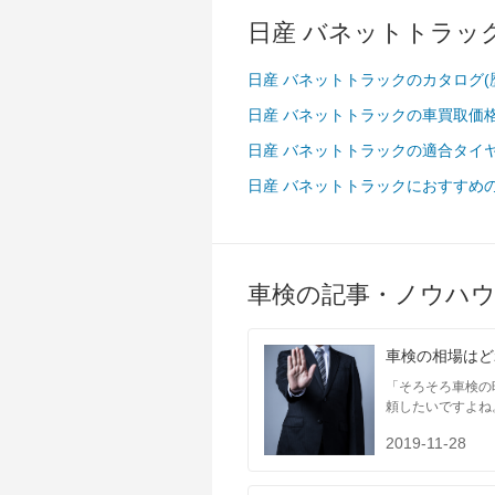
日産 バネットトラッ
日産 バネットトラックのカタログ(
東海
日産 バネットトラックの車買取価
日産 バネットトラックの適合タイ
日産 バネットトラックにおすすめ
車検の記事・ノウハ
車検の相場はど
「そろそろ車検の
近畿
頼したいですよね
2019-11-28