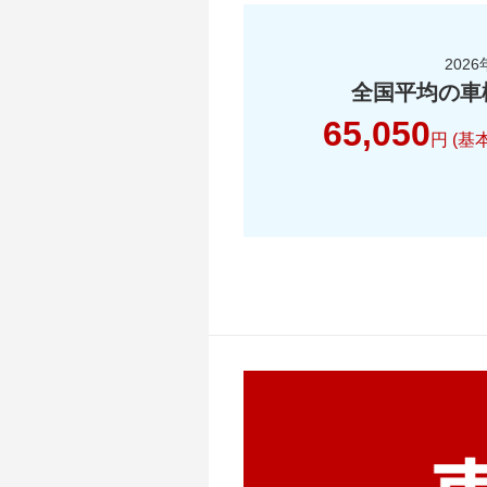
2026
全国平均の車
65,050
円 (基