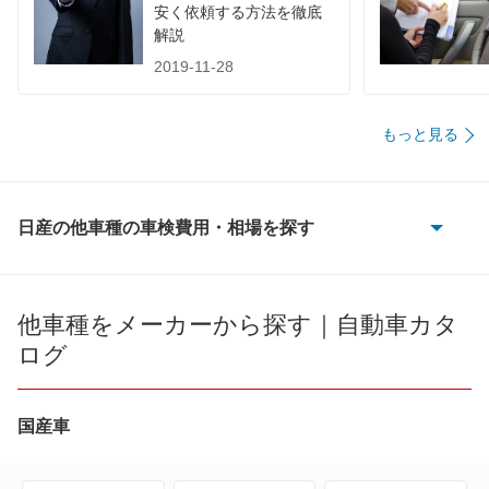
安く依頼する方法を徹底
解説
2019-11-28
もっと見る
日産の他車種の車検費用・相場を探す
180SX
AD
他車種をメーカーから探す｜自動車カタ
ログ
AD エキスパート
AD-MAXバン
国産車
AD-MAXワゴン