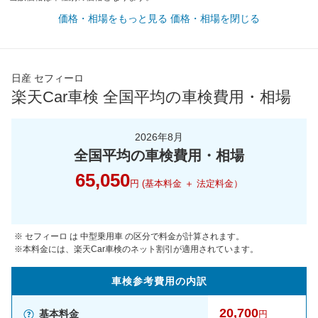
価格・相場をもっと見る
価格・相場を閉じる
日産 セフィーロ
楽天Car車検 全国平均の車検費用・相場
2026年8月
全国平均の車検費用・相場
65,050
円 (基本料金 ＋ 法定料金）
※ セフィーロ は 中型乗用車 の区分で料金が計算されます。
※本料金には、楽天Car車検のネット割引が適用されています。
車検参考
費用の
内訳
20,700
基本料金
円