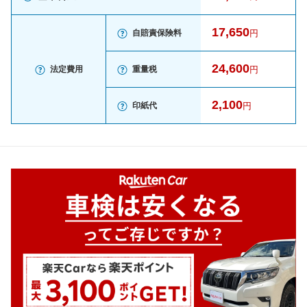
17,650
自賠責保険料
円
24,600
法定費用
重量税
円
2,100
印紙代
円