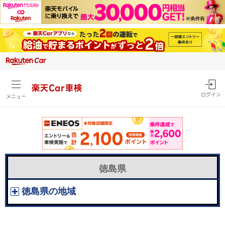
楽天Car車検
ログイン
メニュー
徳島県
徳島県の地域