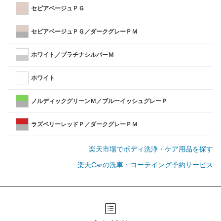
セピアベージュＰＧ
セピアベージュＰＧ／ダークグレーＰＭ
ホワイト／プラチナシルバーＭ
ホワイト
ノルディックグリーンＭ／ブルーイッシュグレーＰ
ラズベリーレッドＰ／ダークグレーＰＭ
楽天市場でボディ洗浄・ケア用品を探す
楽天Carの洗車・コーテイング予約サービス