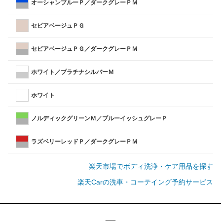
オーシャンブルーＰ／ダークグレーＰＭ
セピアベージュＰＧ
セピアベージュＰＧ／ダークグレーＰＭ
ホワイト／プラチナシルバーＭ
ホワイト
ノルディックグリーンＭ／ブルーイッシュグレーＰ
ラズベリーレッドＰ／ダークグレーＰＭ
楽天市場でボディ洗浄・ケア用品を探す
楽天Carの洗車・コーテイング予約サービス