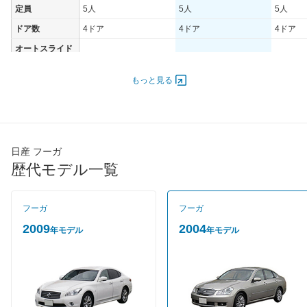
定員
5人
5人
5人
ドア数
4ドア
4ドア
4ドア
オートスライド
-
-
-
ドア
エンジン
もっと見る
最高出力
154.00 [210]/ 6,000
206.00 [280]/ 6,200
206.00 [
最高トルク
265 [27]/ 4,400
363 [37]/ 4,800
363 [37]
過給機
-
-
-
日産 フーガ
タイヤ
歴代モデル一覧
タイヤサイズ
225/55R17 95V
225/55R17 95V
225/55R
(前)
タイヤサイズ
フーガ
フーガ
225/55R17 95V
225/55R17 95V
225/55R
(後)
2009
2004
年モデル
年モデル
燃費
WLTCモード
-
-
-
WLTCモード(市
-
-
-
街地)