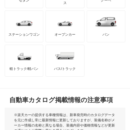
ジープ
KTM
セダン
クーペ
モーガン
ス
キャラバンコーチ
もっと見る
ダッジ
アルテガ
バンデンプラス
キャラバンバン
GMC
マクラーレン
もっと見る
ステーションワゴン
オープンカー
バン
キャラバンマイクロバス
ハマー
オースチン
キャラバンワゴン
インフィニティ
モーリス
キューブ
軽トラック/軽バン
バス/トラック
トライアンフ
もっと見る
キューブキュービック
MG
クリッパーEV
自動車カタログ掲載情報の注意事項
ミニ
クリッパートラック
モーク
※楽天カーの提供する車種情報は、新車発売時のカタログデータ
を元に作成し常に最新情報に更新しておりますが、装備名称がメ
クリッパーバン
ーカー情報の名称と異なる場合、装備内容や価格情報などが更新