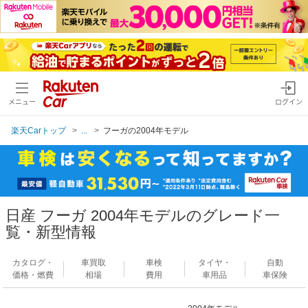
メニュー
ログイン
楽天Carトップ
...
フーガの2004年モデル
日産 フーガ 2004年モデルのグレード一
覧・新型情報
カタログ・
車買取
車検
タイヤ・
自動
価格・燃費
相場
費用
車用品
車保険