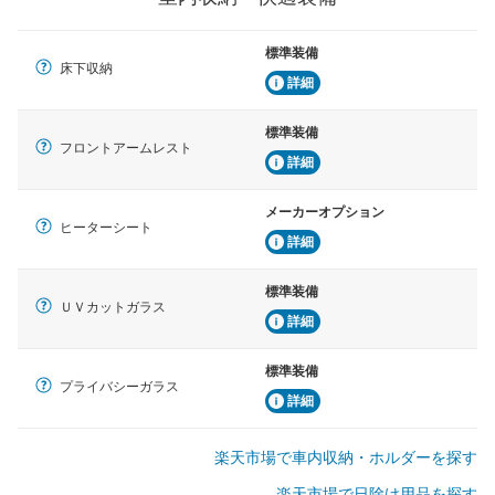
標準装備
床下収納
詳細
標準装備
フロントアームレスト
詳細
メーカーオプション
ヒーターシート
詳細
標準装備
ＵＶカットガラス
詳細
標準装備
プライバシーガラス
詳細
楽天市場で車内収納・ホルダーを探す
楽天市場で日除け用品を探す