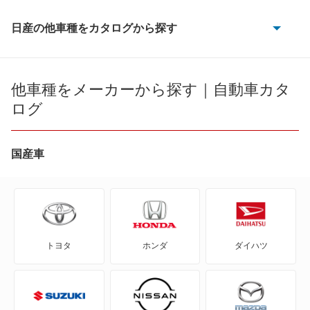
日産の他車種をカタログから探す
180SX
AD
他車種をメーカーから探す｜自動車カタ
ログ
AD エキスパート
AD-MAXバン
国産車
AD-MAXワゴン
ADバン
トヨタ
ホンダ
ダイハツ
ADワゴン
BE-1