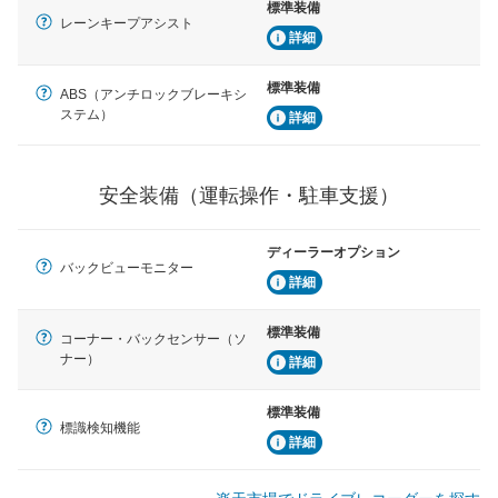
標準装備
レーンキープアシスト
詳細
標準装備
ABS（アンチロックブレーキシ
ステム）
詳細
安全装備（運転操作・駐車支援）
ディーラーオプション
バックビューモニター
詳細
標準装備
コーナー・バックセンサー（ソ
ナー）
詳細
標準装備
標識検知機能
詳細