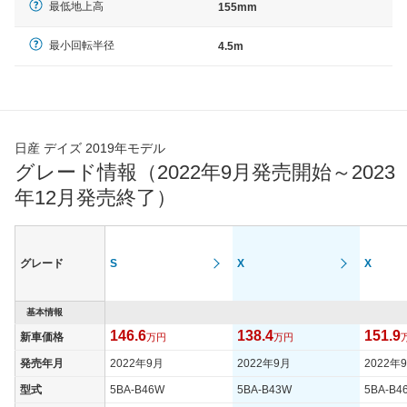
最低地上高
155mm
最小回転半径
4.5m
日産 デイズ 2019年モデル
グレード情報（2022年9月発売開始～2023
年12月発売終了）
グレード
S
X
X
基本情報
146.6
138.4
151.9
新車価格
万円
万円
発売年月
2022年9月
2022年9月
2022年
型式
5BA-B46W
5BA-B43W
5BA-B4