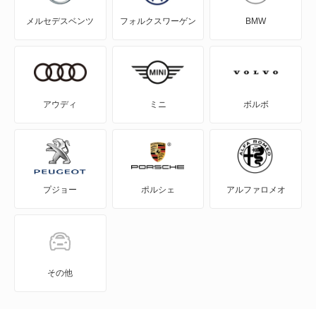
メルセデスベンツ
フォルクスワーゲン
BMW
NV150 AD
NV200バネット
NV200バネットバン
アウディ
ミニ
ボルボ
NV350キャラバン
NV350キャラバン マイクロバス
プジョー
ポルシェ
アルファロメオ
NV350キャラバン ワゴン
NXクーペ
VWサンタナ
その他
アトラス